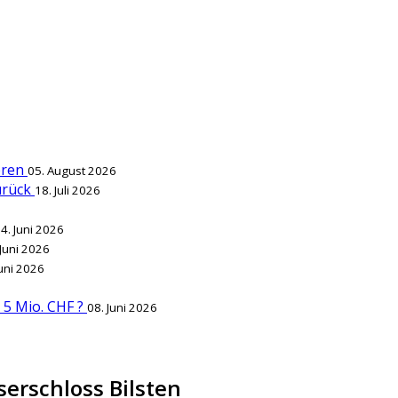
ieren
05. August 2026
zurück
18. Juli 2026
4. Juni 2026
 Juni 2026
Juni 2026
r 5 Mio. CHF ?
08. Juni 2026
serschloss Bilsten