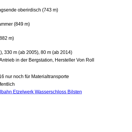
ngsende oberirdisch (743 m)
ammer (849 m)
(882 m)
, 330 m (ab 2005), 80 m (ab 2014)
trieb in der Bergstation, Hersteller Von Roll
016 nur noch für Materialtransporte
fentlich
ilbahn Etzelwerk Wasserschloss Bilsten