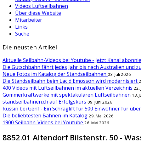
Videos Luftseilbahnen
Über diese Website
Mitarbeiter
Links
Suche
Die neusten Artikel
Aktuelle Seilbahn-Videos bei Youtube - Jetzt Kanal abonn
Die Gütschbahn fährt jedes Jahr bis nach Australien und 
Neue Fotos im Katalog der Standseilbahnen
03. Juli 2026
Die Standseilbahn beim Lac d'Emosson wird modernisiert
2
400 Videos mit Luftseilbahnen im aktuellen Verzeichnis
22.
Gommerkraftwerke mit spektakulären Luftseilbahnen
13. 
standseilbahnen.ch auf Erfolgskurs
09. Juni 2026
Russin bei Genf - Ein Schräglift für 500 Einwohner für übe
Die beliebtesten Bahnen im Katalog
29. Mai 2026
1900 Seilbahn-Videos bei Youtube
26. Mai 2026
8852.01 Altendorf Bilstenstr. 50 - Was