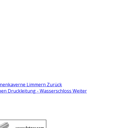
chinenkaverne Limmern
Zurück
pen Druckleitung - Wasserschloss
Weiter