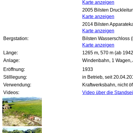
Karte anzeigen
2005 Bilsten Druckleitu
Karte anzeigen
2014 Bilsten Apparatek
Karte anzeigen
Bergstation:
Bilsten Wasserschloss 
Karte anzeigen
Länge:
1265 m, 570 m (ab 1942)
Anlage:
Windenbahn, 1 Wagen, An
Eröffnung:
1933
Stilllegung:
in Betrieb, seit 20.04.2
Verwendung:
Kraftwerksbahn, nicht öf
Videos:
Video über die Standse