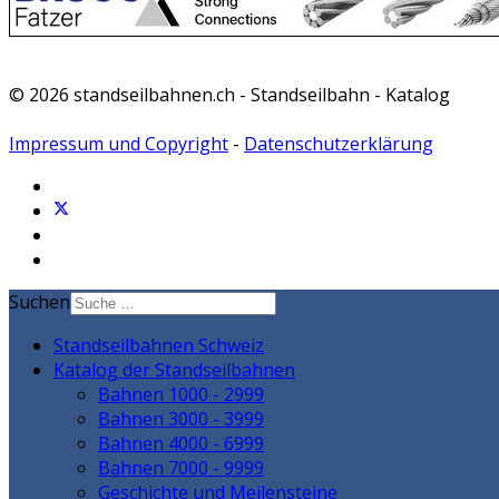
© 2026 standseilbahnen.ch - Standseilbahn - Katalog
Impressum und Copyright
-
Datenschutzerklärung
Suchen
Standseilbahnen Schweiz
Katalog der Standseilbahnen
Bahnen 1000 - 2999
Bahnen 3000 - 3999
Bahnen 4000 - 6999
Bahnen 7000 - 9999
Geschichte und Meilensteine