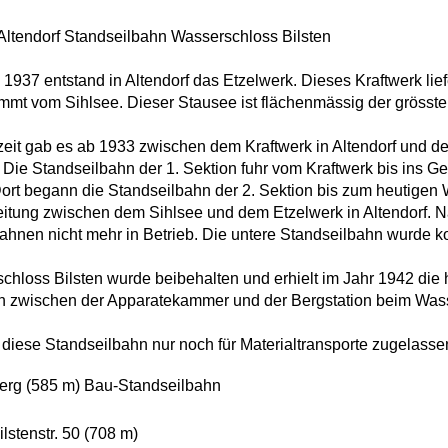
Altendorf Standseilbahn Wasserschloss Bilsten
 1937 entstand in Altendorf das Etzelwerk. Dieses Kraftwerk l
mt vom Sihlsee. Dieser Stausee ist flächenmässig der grösst
zeit gab es ab 1933 zwischen dem Kraftwerk in Altendorf und d
 Die Standseilbahn der 1. Sektion fuhr vom Kraftwerk bis ins G
Dort begann die Standseilbahn der 2. Sektion bis zum heutigen
eitung zwischen dem Sihlsee und dem Etzelwerk in Altendorf.
ahnen nicht mehr in Betrieb. Die untere Standseilbahn wurde k
chloss Bilsten wurde beibehalten und erhielt im Jahr 1942 die
 noch zwischen der Apparatekammer und der Bergstation beim Was
st diese Standseilbahn nur noch für Materialtransporte zugelasse
berg (585 m) Bau-Standseilbahn
ilstenstr. 50 (708 m)