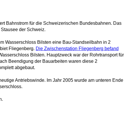
iefert Bahnstrom für die Schweizerischen Bundesbahnen. Das
e Stausee der Schweiz.
em Wasserschloss Bilsten eine Bau-Standseilbahn in 2
ebiet Fliegenberg.
Die Zwischenstation Fliegenberg befand
 Wasserschloss Bilsten. Hauptzweck war der Rohrtransport für
 Nach Beendigung der Bauarbeiten waren diese 2
omplett abgebaut.
 heutige Antriebswinde. Im Jahr 2005 wurde am unteren Ende
serschloss.
n.