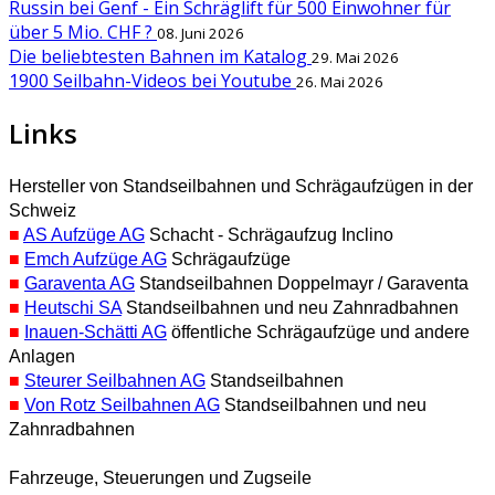
Russin bei Genf - Ein Schräglift für 500 Einwohner für
über 5 Mio. CHF ?
08. Juni 2026
Die beliebtesten Bahnen im Katalog
29. Mai 2026
1900 Seilbahn-Videos bei Youtube
26. Mai 2026
Links
Hersteller von Standseilbahnen und Schrägaufzügen in der
Schweiz
■
AS Aufzüge AG
Schacht - Schrägaufzug Inclino
■
Emch Aufzüge AG
Schrägaufzüge
■
Garaventa AG
Standseilbahnen Doppelmayr / Garaventa
■
Heutschi SA
Standseilbahnen und neu Zahnradbahnen
■
Inauen-Schätti AG
öffentliche Schrägaufzüge und andere
Anlagen
■
Steurer Seilbahnen AG
Standseilbahnen
■
Von Rotz Seilbahnen AG
Standseilbahnen und neu
Zahnradbahnen
Fahrzeuge, Steuerungen und Zugseile