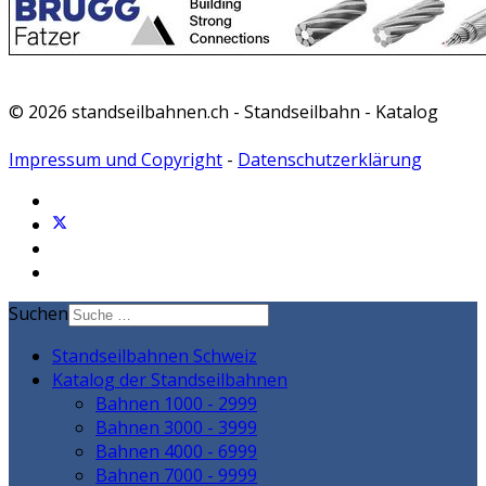
© 2026 standseilbahnen.ch - Standseilbahn - Katalog
Impressum und Copyright
-
Datenschutzerklärung
Suchen
Standseilbahnen Schweiz
Katalog der Standseilbahnen
Bahnen 1000 - 2999
Bahnen 3000 - 3999
Bahnen 4000 - 6999
Bahnen 7000 - 9999