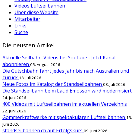
Videos Luftseilbahnen
Über diese Website
Mitarbeiter
Links
Suche
Die neusten Artikel
Aktuelle Seilbahn-Videos bei Youtube - Jetzt Kanal
abonnieren
05. August 2026
Die Gütschbahn fährt jedes Jahr bis nach Australien und
zurück
18. Juli 2026
Neue Fotos im Katalog der Standseilbahnen
03. Juli 2026
Die Standseilbahn beim Lac d'Emosson wird modernisiert
24. Juni 2026
400 Videos mit Luftseilbahnen im aktuellen Verzeichnis
22. Juni 2026
Gommerkraftwerke mit spektakulären Luftseilbahnen
13.
Juni 2026
standseilbahnen.ch auf Erfolgskurs
09. Juni 2026