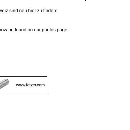
iz sind neu hier zu finden:
 now be found on our photos page: