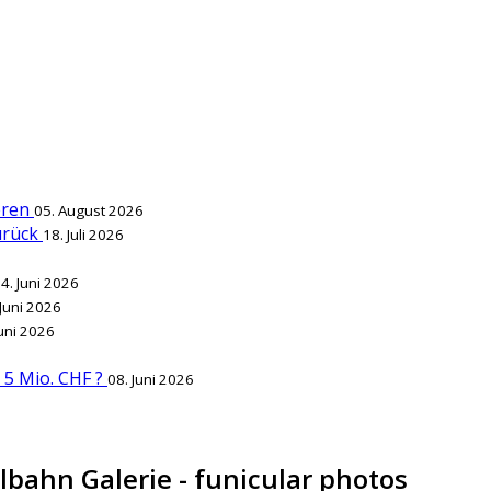
ieren
05. August 2026
zurück
18. Juli 2026
4. Juni 2026
 Juni 2026
Juni 2026
r 5 Mio. CHF ?
08. Juni 2026
lbahn Galerie - funicular photos