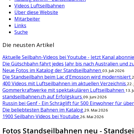
Videos Luftseilbahnen
Über diese Website
Mitarbeiter
Links
Suche
Die neusten Artikel
Aktuelle Seilbahn-Videos bei Youtube - Jetzt Kanal abonn
Die Gütschbahn fährt jedes Jahr bis nach Australien und 
Neue Fotos im Katalog der Standseilbahnen
03. Juli 2026
Die Standseilbahn beim Lac d'Emosson wird modernisiert
2
400 Videos mit Luftseilbahnen im aktuellen Verzeichnis
22.
Gommerkraftwerke mit spektakulären Luftseilbahnen
13. 
standseilbahnen.ch auf Erfolgskurs
09. Juni 2026
Russin bei Genf - Ein Schräglift für 500 Einwohner für übe
Die beliebtesten Bahnen im Katalog
29. Mai 2026
1900 Seilbahn-Videos bei Youtube
26. Mai 2026
Fotos Standseilbahnen neu - Standsei