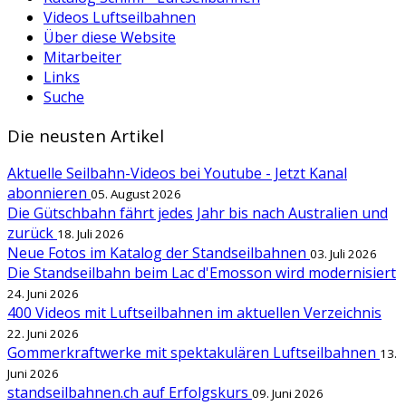
Videos Luftseilbahnen
Über diese Website
Mitarbeiter
Links
Suche
Die neusten Artikel
Aktuelle Seilbahn-Videos bei Youtube - Jetzt Kanal
abonnieren
05. August 2026
Die Gütschbahn fährt jedes Jahr bis nach Australien und
zurück
18. Juli 2026
Neue Fotos im Katalog der Standseilbahnen
03. Juli 2026
Die Standseilbahn beim Lac d'Emosson wird modernisiert
24. Juni 2026
400 Videos mit Luftseilbahnen im aktuellen Verzeichnis
22. Juni 2026
Gommerkraftwerke mit spektakulären Luftseilbahnen
13.
Juni 2026
standseilbahnen.ch auf Erfolgskurs
09. Juni 2026