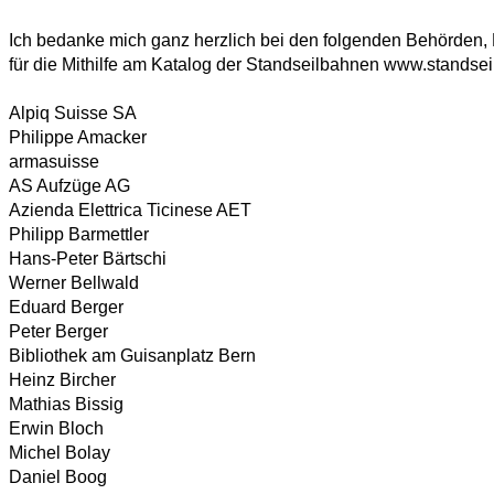
Ich bedanke mich ganz herzlich bei den folgenden Behörden
für die Mithilfe am Katalog der Standseilbahnen www.standse
Alpiq Suisse SA
Philippe Amacker
armasuisse
AS Aufzüge AG
Azienda Elettrica Ticinese AET
Philipp Barmettler
Hans-Peter Bärtschi
Werner Bellwald
Eduard Berger
Peter Berger
Bibliothek am Guisanplatz Bern
Heinz Bircher
Mathias Bissig
Erwin Bloch
Michel Bolay
Daniel Boog