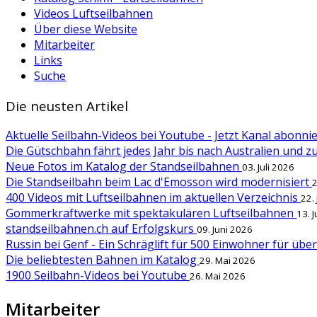
Videos Luftseilbahnen
Über diese Website
Mitarbeiter
Links
Suche
Die neusten Artikel
Aktuelle Seilbahn-Videos bei Youtube - Jetzt Kanal abonn
Die Gütschbahn fährt jedes Jahr bis nach Australien und 
Neue Fotos im Katalog der Standseilbahnen
03. Juli 2026
Die Standseilbahn beim Lac d'Emosson wird modernisiert
2
400 Videos mit Luftseilbahnen im aktuellen Verzeichnis
22.
Gommerkraftwerke mit spektakulären Luftseilbahnen
13. 
standseilbahnen.ch auf Erfolgskurs
09. Juni 2026
Russin bei Genf - Ein Schräglift für 500 Einwohner für übe
Die beliebtesten Bahnen im Katalog
29. Mai 2026
1900 Seilbahn-Videos bei Youtube
26. Mai 2026
Mitarbeiter