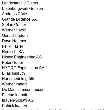
Landesarchiv Glarus
Eisenbergwerk Gonzen
Andreas Götte
Grande Dixence SA
Stefan Gubler
Werner Häcki
Gérald Hadorn
Dave Hanmer
Felix Hasler
Heutschi SA
Histec Engineering AG
Peter Huber
HYDRO Exploitation SA
Elias Imgrüth
Hansruedi Imgrüth
Werner Imholz
Dr. Martin Immenhauser
Florian Inäbnit
Inauen-Schätti AG
Patrick Inauen