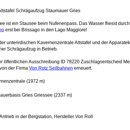
Altstafel Schrägaufzug Staumauer Gries
ee ist ein Stausee beim Nufenenpass. Das Wasser fliesst durch 
no
erst bei Brissago in den Lago Maggiore!
er unterirdischen Kavernenzentrale Altstafel und der Apparatek
cher Schrägaufzug in Betrieb.
r öffentlichen Ausschreibung ID 78220 Zuschlagsentscheid M
von der Firma
Von Rotz Seilbahnen
erneuert.
ernenzentrale (1972 m)
uerbasis Gries Griessee (2337 m)
trieb in der Bergstation, Hersteller Von Roll