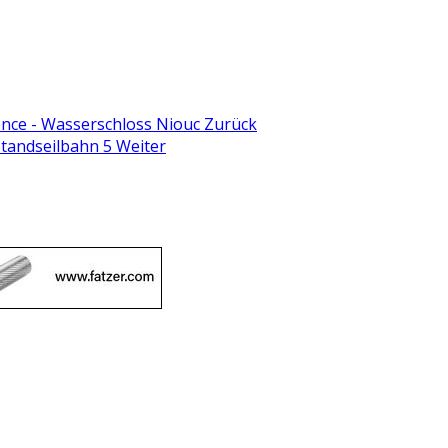
sence - Wasserschloss Niouc
Zurück
 Standseilbahn 5
Weiter