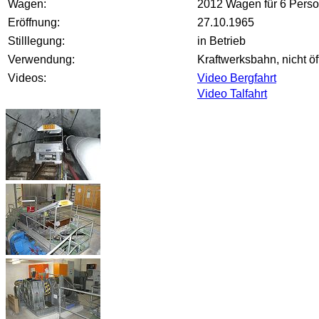
Wagen:
2012 Wagen für 6 Pers
Eröffnung:
27.10.1965
Stilllegung:
in Betrieb
Verwendung:
Kraftwerksbahn, nicht öf
Videos:
Video Bergfahrt
Video Talfahrt