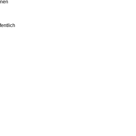
onen
fentlich