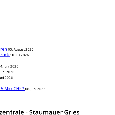
ieren
05. August 2026
zurück
18. Juli 2026
4. Juni 2026
 Juni 2026
Juni 2026
r 5 Mio. CHF ?
08. Juni 2026
zentrale - Staumauer Gries