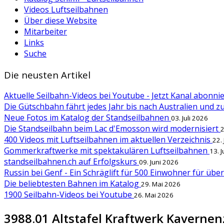
Videos Luftseilbahnen
Über diese Website
Mitarbeiter
Links
Suche
Die neusten Artikel
Aktuelle Seilbahn-Videos bei Youtube - Jetzt Kanal abonn
Die Gütschbahn fährt jedes Jahr bis nach Australien und 
Neue Fotos im Katalog der Standseilbahnen
03. Juli 2026
Die Standseilbahn beim Lac d'Emosson wird modernisiert
2
400 Videos mit Luftseilbahnen im aktuellen Verzeichnis
22.
Gommerkraftwerke mit spektakulären Luftseilbahnen
13. 
standseilbahnen.ch auf Erfolgskurs
09. Juni 2026
Russin bei Genf - Ein Schräglift für 500 Einwohner für übe
Die beliebtesten Bahnen im Katalog
29. Mai 2026
1900 Seilbahn-Videos bei Youtube
26. Mai 2026
3988.01 Altstafel Kraftwerk Kavernen