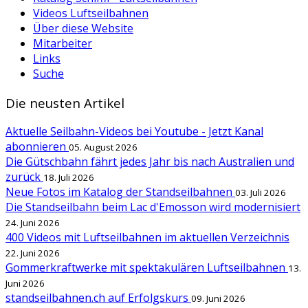
Videos Luftseilbahnen
Über diese Website
Mitarbeiter
Links
Suche
Die neusten Artikel
Aktuelle Seilbahn-Videos bei Youtube - Jetzt Kanal
abonnieren
05. August 2026
Die Gütschbahn fährt jedes Jahr bis nach Australien und
zurück
18. Juli 2026
Neue Fotos im Katalog der Standseilbahnen
03. Juli 2026
Die Standseilbahn beim Lac d'Emosson wird modernisiert
24. Juni 2026
400 Videos mit Luftseilbahnen im aktuellen Verzeichnis
22. Juni 2026
Gommerkraftwerke mit spektakulären Luftseilbahnen
13.
Juni 2026
standseilbahnen.ch auf Erfolgskurs
09. Juni 2026