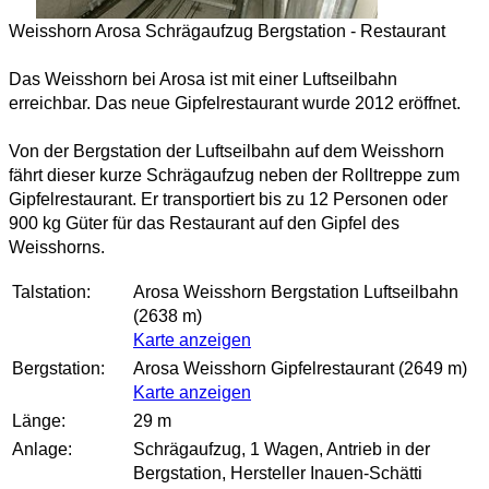
Weisshorn Arosa Schrägaufzug Bergstation - Restaurant
Das Weisshorn bei Arosa ist mit einer Luftseilbahn
erreichbar. Das neue Gipfelrestaurant wurde 2012 eröffnet.
Von der Bergstation der Luftseilbahn auf dem Weisshorn
fährt dieser kurze Schrägaufzug neben der Rolltreppe zum
Gipfelrestaurant. Er transportiert bis zu 12 Personen oder
900 kg Güter für das Restaurant auf den Gipfel des
Weisshorns.
Talstation:
Arosa Weisshorn Bergstation Luftseilbahn
(2638 m)
Karte anzeigen
Bergstation:
Arosa Weisshorn Gipfelrestaurant (2649 m)
Karte anzeigen
Länge:
29 m
Anlage:
Schrägaufzug, 1 Wagen, Antrieb in der
Bergstation, Hersteller Inauen-Schätti