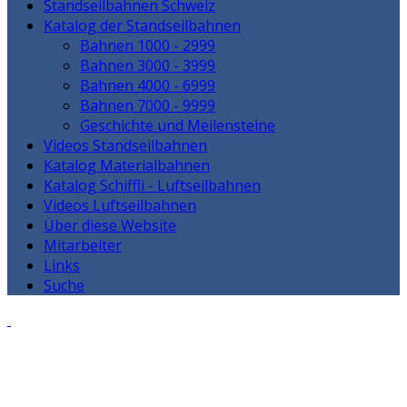
Standseilbahnen Schweiz
Katalog der Standseilbahnen
Bahnen 1000 - 2999
Bahnen 3000 - 3999
Bahnen 4000 - 6999
Bahnen 7000 - 9999
Geschichte und Meilensteine
Videos Standseilbahnen
Katalog Materialbahnen
Katalog Schiffli - Luftseilbahnen
Videos Luftseilbahnen
Über diese Website
Mitarbeiter
Links
Suche