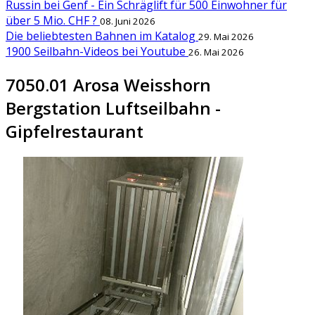
Russin bei Genf - Ein Schräglift für 500 Einwohner für
über 5 Mio. CHF ?
08. Juni 2026
Die beliebtesten Bahnen im Katalog
29. Mai 2026
1900 Seilbahn-Videos bei Youtube
26. Mai 2026
7050.01 Arosa Weisshorn
Bergstation Luftseilbahn -
Gipfelrestaurant