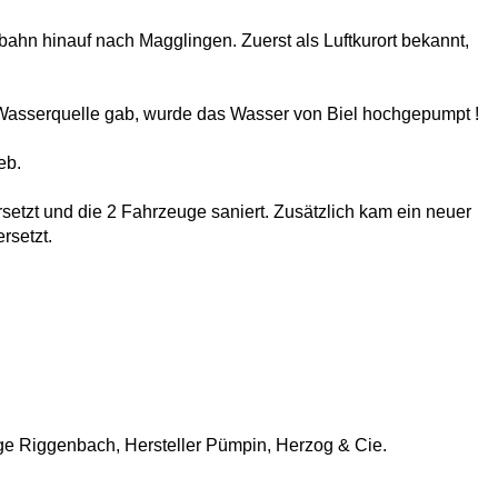
lbahn hinauf nach Magglingen. Zuerst als Luftkurort bekannt,
 Wasserquelle gab, wurde das Wasser von Biel hochgepumpt !
eb.
etzt und die 2 Fahrzeuge saniert. Zusätzlich kam ein neuer
rsetzt.
ge Riggenbach, Hersteller Pümpin, Herzog & Cie.