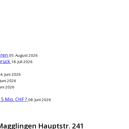
ieren
05. August 2026
zurück
18. Juli 2026
4. Juni 2026
 Juni 2026
Juni 2026
r 5 Mio. CHF ?
08. Juni 2026
 Magglingen Hauptstr. 241