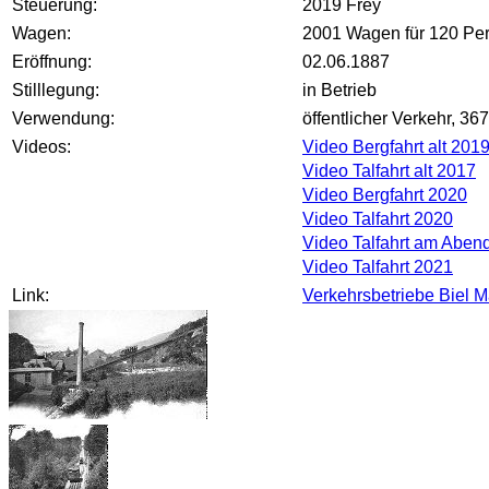
Steuerung:
2019 Frey
Wagen:
2001 Wagen für 120 Per
Eröffnung:
02.06.1887
Stilllegung:
in Betrieb
Verwendung:
öffentlicher Verkehr, 3
Videos:
Video Bergfahrt alt 201
Video Talfahrt alt 2017
Video Bergfahrt 2020
Video Talfahrt 2020
Video Talfahrt am Aben
Video Talfahrt 2021
Link:
Verkehrsbetriebe Biel 