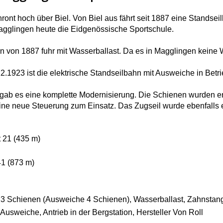
ront hoch über Biel. Von Biel aus fährt seit 1887 eine Standsei
agglingen heute die Eidgenössische Sportschule.
n von 1887 fuhr mit Wasserballast. Da es in Magglingen keine
2.1923 ist die elektrische Standseilbahn mit Ausweiche in Betri
gab es eine komplette Modernisierung. Die Schienen wurden ers
ine neue Steuerung zum Einsatz. Das Zugseil wurde ebenfalls e
 21 (435 m)
41 (873 m)
 3 Schienen (Ausweiche 4 Schienen), Wasserballast, Zahnstan
Ausweiche, Antrieb in der Bergstation, Hersteller Von Roll