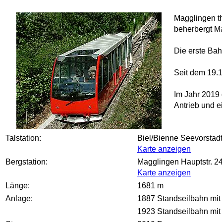
Magglingen th
beherbergt M
Die erste Bah
Seit dem 19.1
Im Jahr 2019 
Antrieb und e
Talstation:
Biel/Bienne Seevorstadt
Karte anzeigen
Bergstation:
Magglingen Hauptstr. 2
Karte anzeigen
Länge:
1681 m
Anlage:
1887 Standseilbahn mit
1923 Standseilbahn mit 