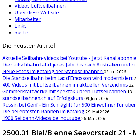
Videos Luftseilbahnen
Über diese Website
Mitarbeiter
Links
Suche
Die neusten Artikel
Aktuelle Seilbahn-Videos bei Youtube - Jetzt Kanal abonn
Die Gütschbahn fährt jedes Jahr bis nach Australien und 
Neue Fotos im Katalog der Standseilbahnen
03. Juli 2026
Die Standseilbahn beim Lac d'Emosson wird modernisiert
2
400 Videos mit Luftseilbahnen im aktuellen Verzeichnis
22.
Gommerkraftwerke mit spektakulären Luftseilbahnen
13. 
standseilbahnen.ch auf Erfolgskurs
09. Juni 2026
Russin bei Genf - Ein Schräglift für 500 Einwohner für übe
Die beliebtesten Bahnen im Katalog
29. Mai 2026
1900 Seilbahn-Videos bei Youtube
26. Mai 2026
2500.01 Biel/Bienne Seevorstadt 21 -