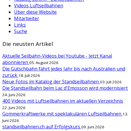
Videos Luftseilbahnen
Über diese Website
Mitarbeiter
Links
Suche
Die neusten Artikel
Aktuelle Seilbahn-Videos bei Youtube - Jetzt Kanal
abonnieren
05. August 2026
Die Gütschbahn fährt jedes Jahr bis nach Australien und
zurück
18. Juli 2026
Neue Fotos im Katalog der Standseilbahnen
03. Juli 2026
Die Standseilbahn beim Lac d'Emosson wird modernisiert
24. Juni 2026
400 Videos mit Luftseilbahnen im aktuellen Verzeichnis
22. Juni 2026
Gommerkraftwerke mit spektakulären Luftseilbahnen
13.
Juni 2026
standseilbahnen.ch auf Erfolgskurs
09. Juni 2026