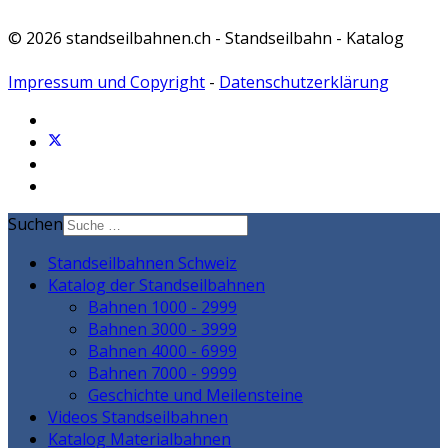
© 2026 standseilbahnen.ch - Standseilbahn - Katalog
Impressum und Copyright
-
Datenschutzerklärung
Suchen
Standseilbahnen Schweiz
Katalog der Standseilbahnen
Bahnen 1000 - 2999
Bahnen 3000 - 3999
Bahnen 4000 - 6999
Bahnen 7000 - 9999
Geschichte und Meilensteine
Videos Standseilbahnen
Katalog Materialbahnen