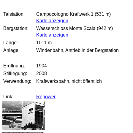
Talstation:
Campocologno Kraftwerk 1 (531 m)
Karte anzeigen
Bergstation:
Wasserschloss Monte Scala (942 m)
Karte anzeigen
Länge:
1011 m
Anlage:
Windenbahn, Antrieb in der Bergstation
Eröffnung:
1904
Stilllegung:
2008
Verwendung:
Kraftwerksbahn, nicht öffentlich
Link:
Repower