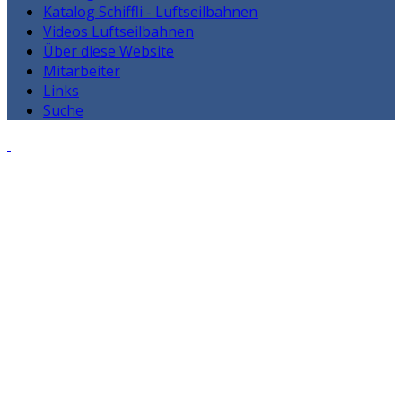
Katalog Schiffli - Luftseilbahnen
Videos Luftseilbahnen
Über diese Website
Mitarbeiter
Links
Suche