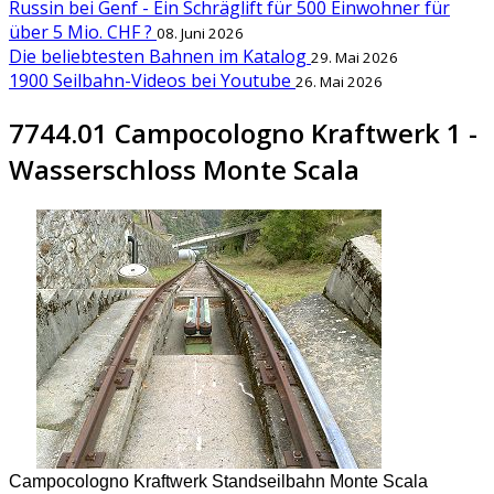
Russin bei Genf - Ein Schräglift für 500 Einwohner für
über 5 Mio. CHF ?
08. Juni 2026
Die beliebtesten Bahnen im Katalog
29. Mai 2026
1900 Seilbahn-Videos bei Youtube
26. Mai 2026
7744.01 Campocologno Kraftwerk 1 -
Wasserschloss Monte Scala
Campocologno Kraftwerk Standseilbahn Monte Scala