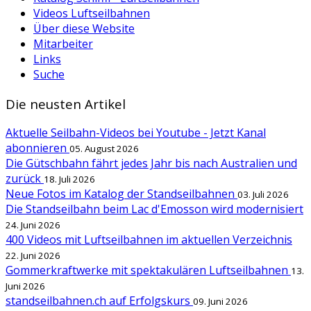
Videos Luftseilbahnen
Über diese Website
Mitarbeiter
Links
Suche
Die neusten Artikel
Aktuelle Seilbahn-Videos bei Youtube - Jetzt Kanal
abonnieren
05. August 2026
Die Gütschbahn fährt jedes Jahr bis nach Australien und
zurück
18. Juli 2026
Neue Fotos im Katalog der Standseilbahnen
03. Juli 2026
Die Standseilbahn beim Lac d'Emosson wird modernisiert
24. Juni 2026
400 Videos mit Luftseilbahnen im aktuellen Verzeichnis
22. Juni 2026
Gommerkraftwerke mit spektakulären Luftseilbahnen
13.
Juni 2026
standseilbahnen.ch auf Erfolgskurs
09. Juni 2026