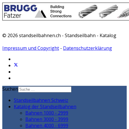
© 2026 standseilbahnen.ch - Standseilbahn - Katalog
Impressum und Copyright
-
Datenschutzerklärung
Suchen
Standseilbahnen Schweiz
Katalog der Standseilbahnen
Bahnen 1000 - 2999
Bahnen 3000 - 3999
Bahnen 4000 - 6999