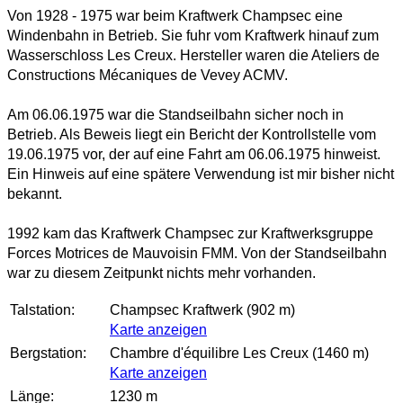
Von 1928 - 1975 war beim Kraftwerk Champsec
eine
Windenbahn in Betrieb. Sie fuhr vom Kraftwerk hinauf zum
Wasserschloss Les Creux. Hersteller waren die Ateliers de
Constructions Mécaniques de Vevey ACMV.
Am 06.06.1975 war die Standseilbahn sicher noch in
Betrieb. Als Beweis liegt ein Bericht der Kontrollstelle vom
19.06.1975 vor, der auf eine Fahrt am 06.06.1975 hinweist.
Ein Hinweis auf eine spätere Verwendung ist mir bisher nicht
bekannt.
1992 kam das Kraftwerk Champsec zur Kraftwerksgruppe
Forces Motrices de Mauvoisin FMM. Von der Standseilbahn
war zu diesem Zeitpunkt nichts mehr vorhanden.
Talstation:
Champsec Kraftwerk (902 m)
Karte anzeigen
Bergstation:
Chambre d'équilibre Les Creux (1460 m)
Karte anzeigen
Länge:
1230 m