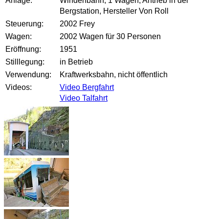
Anlage:
Windenbahn, 1 Wagen, Antrieb in der
Bergstation, Hersteller Von Roll
Steuerung:
2002 Frey
Wagen:
2002 Wagen für 30 Personen
Eröffnung:
1951
Stilllegung:
in Betrieb
Verwendung:
Kraftwerksbahn, nicht öffentlich
Videos:
Video Bergfahrt
Video Talfahrt