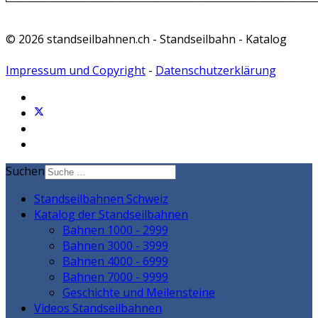
© 2026 standseilbahnen.ch - Standseilbahn - Katalog
Impressum und Copyright
-
Datenschutzerklärung
Suchen
Standseilbahnen Schweiz
Katalog der Standseilbahnen
Bahnen 1000 - 2999
Bahnen 3000 - 3999
Bahnen 4000 - 6999
Bahnen 7000 - 9999
Geschichte und Meilensteine
Videos Standseilbahnen