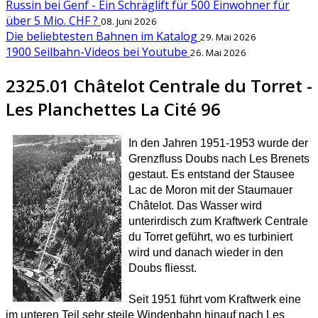
Russin bei Genf - Ein Schräglift für 500 Einwohner für
über 5 Mio. CHF ?
08. Juni 2026
Die beliebtesten Bahnen im Katalog
29. Mai 2026
1900 Seilbahn-Videos bei Youtube
26. Mai 2026
2325.01 Châtelot Centrale du Torret -
Les Planchettes La Cité 96
In den Jahren 1951-1953 wurde der
Grenzfluss Doubs nach Les Brenets
gestaut. Es entstand der Stausee
Lac de Moron mit der Staumauer
Châtelot. Das Wasser wird
unterirdisch zum Kraftwerk Centrale
du Torret geführt, wo es turbiniert
wird und danach wieder in den
Doubs fliesst.
Seit 1951 führt vom Kraftwerk eine
im unteren Teil sehr steile Windenbahn hinauf nach Les