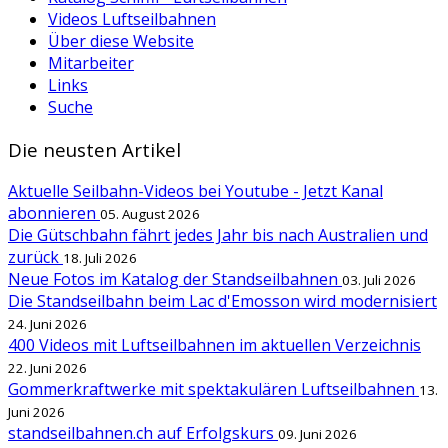
Videos Luftseilbahnen
Über diese Website
Mitarbeiter
Links
Suche
Die neusten Artikel
Aktuelle Seilbahn-Videos bei Youtube - Jetzt Kanal
abonnieren
05. August 2026
Die Gütschbahn fährt jedes Jahr bis nach Australien und
zurück
18. Juli 2026
Neue Fotos im Katalog der Standseilbahnen
03. Juli 2026
Die Standseilbahn beim Lac d'Emosson wird modernisiert
24. Juni 2026
400 Videos mit Luftseilbahnen im aktuellen Verzeichnis
22. Juni 2026
Gommerkraftwerke mit spektakulären Luftseilbahnen
13.
Juni 2026
standseilbahnen.ch auf Erfolgskurs
09. Juni 2026