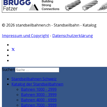
© 2026 standseilbahnen.ch - Standseilbahn - Katalog
Impressum und Copyright
-
Datenschutzerklärung
Suchen
Standseilbahnen Schweiz
Katalog der Standseilbahnen
Bahnen 1000 - 2999
Bahnen 3000 - 3999
Bahnen 4000 - 6999
Bahnen 7000 - 9999