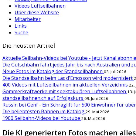
Videos Luftseilbahnen
Über diese Website
Mitarbeiter
Links
Suche
Die neusten Artikel
Aktuelle Seilbahn-Videos bei Youtube - Jetzt Kanal abonn
Die Gütschbahn fährt jedes Jahr bis nach Australien und 
Neue Fotos im Katalog der Standseilbahnen
03. Juli 2026
Die Standseilbahn beim Lac d'Emosson wird modernisiert
2
400 Videos mit Luftseilbahnen im aktuellen Verzeichnis
22.
Gommerkraftwerke mit spektakulären Luftseilbahnen
13. 
standseilbahnen.ch auf Erfolgskurs
09. Juni 2026
Russin bei Genf - Ein Schräglift für 500 Einwohner für übe
Die beliebtesten Bahnen im Katalog
29. Mai 2026
1900 Seilbahn-Videos bei Youtube
26. Mai 2026
Die KI generierten Fotos machen alles