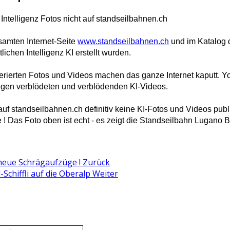
 Intelligenz Fotos nicht auf standseilbahnen.ch
samten Internet-Seite
www.standseilbahnen.ch
und im Katalog d
lichen Intelligenz KI erstellt wurden.
erierten Fotos und Videos machen das ganze Internet kaputt. Yout
gen verblödeten und verblödenden KI-Videos.
auf standseilbahnen.ch definitiv keine KI-Fotos und Videos publi
 ! Das Foto oben ist echt - es zeigt die Standseilbahn Lugano 
 neue Schrägaufzüge !
Zurück
Schiffli auf die Oberalp
Weiter