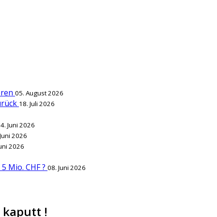
ieren
05. August 2026
zurück
18. Juli 2026
4. Juni 2026
 Juni 2026
Juni 2026
r 5 Mio. CHF ?
08. Juni 2026
 kaputt !