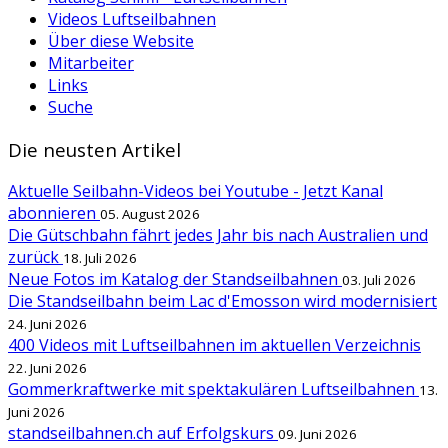
Videos Luftseilbahnen
Über diese Website
Mitarbeiter
Links
Suche
Die neusten Artikel
Aktuelle Seilbahn-Videos bei Youtube - Jetzt Kanal
abonnieren
05. August 2026
Die Gütschbahn fährt jedes Jahr bis nach Australien und
zurück
18. Juli 2026
Neue Fotos im Katalog der Standseilbahnen
03. Juli 2026
Die Standseilbahn beim Lac d'Emosson wird modernisiert
24. Juni 2026
400 Videos mit Luftseilbahnen im aktuellen Verzeichnis
22. Juni 2026
Gommerkraftwerke mit spektakulären Luftseilbahnen
13.
Juni 2026
standseilbahnen.ch auf Erfolgskurs
09. Juni 2026