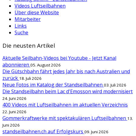
Videos Luftseilbahnen
Über diese Website
Mitarbeiter
Links
Suche
Die neusten Artikel
Aktuelle Seilbahn-Videos bei Youtube - Jetzt Kanal
abonnieren
05. August 2026
Die Gütschbahn fährt jedes Jahr bis nach Australien und
zurück
18. Juli 2026
Neue Fotos im Katalog der Standseilbahnen
03. Juli 2026
Die Standseilbahn beim Lac d'Emosson wird modernisiert
24. Juni 2026
400 Videos mit Luftseilbahnen im aktuellen Verzeichnis
22. Juni 2026
Gommerkraftwerke mit spektakulären Luftseilbahnen
13.
Juni 2026
standseilbahnen.ch auf Erfolgskurs
09. Juni 2026