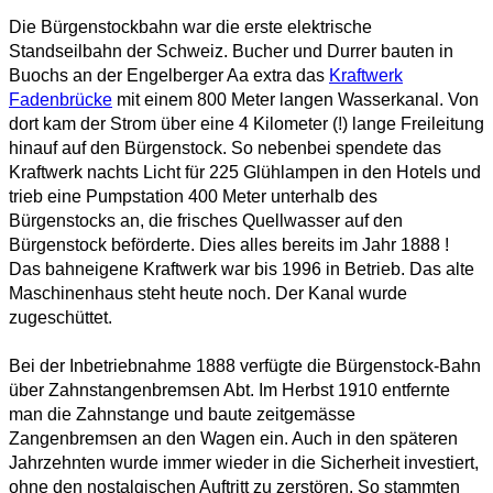
Die Bürgenstockbahn war die erste elektrische
Standseilbahn der Schweiz. Bucher und Durrer bauten in
Buochs an der Engelberger Aa extra das
Kraftwerk
Fadenbrücke
mit einem 800 Meter langen Wasserkanal. Von
dort kam der Strom über eine 4 Kilometer (!) lange Freileitung
hinauf auf den Bürgenstock. So nebenbei spendete das
Kraftwerk nachts Licht für 225 Glühlampen in den Hotels und
trieb eine Pumpstation 400 Meter unterhalb des
Bürgenstocks an, die frisches Quellwasser auf den
Bürgenstock beförderte. Dies alles bereits im Jahr 1888 !
Das bahneigene Kraftwerk war bis 1996 in Betrieb. Das alte
Maschinenhaus steht heute noch. Der Kanal wurde
zugeschüttet.
Bei der Inbetriebnahme 1888 verfügte die Bürgenstock-Bahn
über Zahnstangenbremsen Abt. Im Herbst 1910 entfernte
man die Zahnstange und baute zeitgemässe
Zangenbremsen an den Wagen ein. Auch in den späteren
Jahrzehnten wurde immer wieder in die Sicherheit investiert,
ohne den nostalgischen Auftritt zu zerstören. So stammten