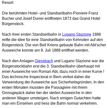
Resort
Die berühmten Hotel- und Standseilbahn-Pioniere Franz
Bucher und Josef Durrer eröffneten 1873 das Grand Hotel
Bürgenstock.
Nach ihrer ersten Standseilbahn in
Lugano Stazione
1886
reifte die Idee für eine Standseilbahn von Kehrsiten auf den
Bürgenstock. Die von Bell Kriens gebaute Bahn mit Abt'scher
Ausweiche konnte am 8. Juli 1888 eröffnet werden.
Nach den Anlagen
Giessbach
und Lugano Stazione war die
Bürgenstockbahn erst die 3. Standseilbahn überhaupt mit
einer Ausweiche von Roman Abt, dazu noch in einer Kurve !
Das technische Inspectorat in Bern verbot daher die
Verwendung der Ausweiche aus Sicherheitsgründen. In den
ersten Monaten mussten die Passagiere mit ihrem
Grossgepäck daher bei der steilen Ausweiche in den
anderen Wagen umsteigen. Nach einigen Gutachten hatte
man ein Einsehen und liess die Bahn normal verkehren.