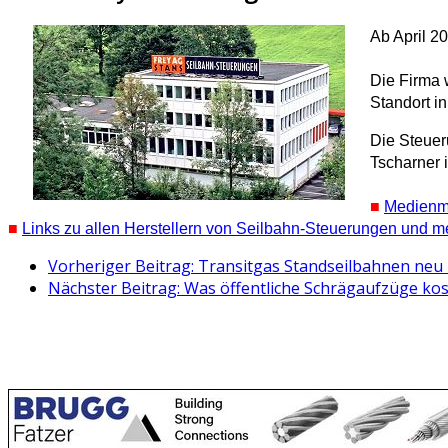
Ab April 2
Die Firma 
Standort i
Die Steuer
Tscharner 
■
Medienmi
■
Links zu allen Herstellern von Seilbahn-Steuerungen und meh
Vorheriger Beitrag: Transitgas Standseilbahnen neu 
Nächster Beitrag: Was öffentliche Schrägaufzüge kost