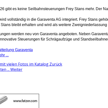
026 gibt es keine Seilbahnsteuerungen Frey Stans mehr. Der Na
wird vollständig in die Garaventa AG integriert. Frey Stans geh
n Stans bleibt erhalten und wird als weitere Zweigniederlassung
ungen werden neu von Garaventa angeboten. Neben Garaventa b
innovative Steuerungen für Schrägaufzüge und Standseilbahne
tteilung Garaventa
r ...
mit vielen Fotos im Katalog
Zurück
en ...
Weiter