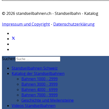
© 2026 standseilbahnen.ch - Standseilbahn - Katalog
Impressum und Copyright
-
Datenschutzerklärung
Suchen
Standseilbahnen Schweiz
Katalog der Standseilbahnen
Bahnen 1000 - 2999
Bahnen 3000 - 3999
Bahnen 4000 - 6999
Bahnen 7000 - 9999
Geschichte und Meilensteine
Videos Standseilbahnen