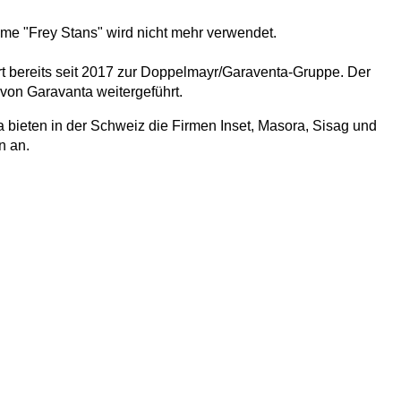
me "Frey Stans" wird nicht mehr verwendet.
ört bereits seit 2017 zur Doppelmayr/Garaventa-Gruppe. Der
 von Garavanta weitergeführt.
ieten in der Schweiz die Firmen Inset, Masora, Sisag und
n an.