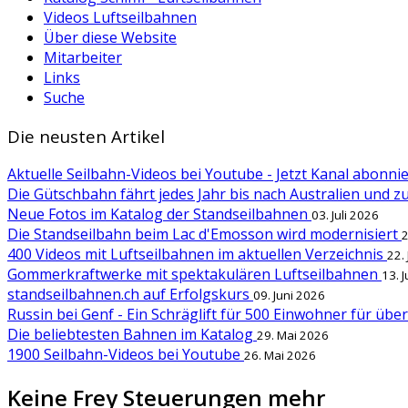
Videos Luftseilbahnen
Über diese Website
Mitarbeiter
Links
Suche
Die neusten Artikel
Aktuelle Seilbahn-Videos bei Youtube - Jetzt Kanal abonn
Die Gütschbahn fährt jedes Jahr bis nach Australien und 
Neue Fotos im Katalog der Standseilbahnen
03. Juli 2026
Die Standseilbahn beim Lac d'Emosson wird modernisiert
2
400 Videos mit Luftseilbahnen im aktuellen Verzeichnis
22.
Gommerkraftwerke mit spektakulären Luftseilbahnen
13. 
standseilbahnen.ch auf Erfolgskurs
09. Juni 2026
Russin bei Genf - Ein Schräglift für 500 Einwohner für übe
Die beliebtesten Bahnen im Katalog
29. Mai 2026
1900 Seilbahn-Videos bei Youtube
26. Mai 2026
Keine Frey Steuerungen mehr