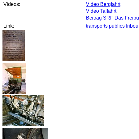
Videos:
Video Bergfahrt
Video Talfahrt
Beitrag SRF Das Freibu
Link:
transports publics fribo