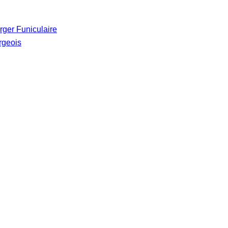
rger Funiculaire
urgeois