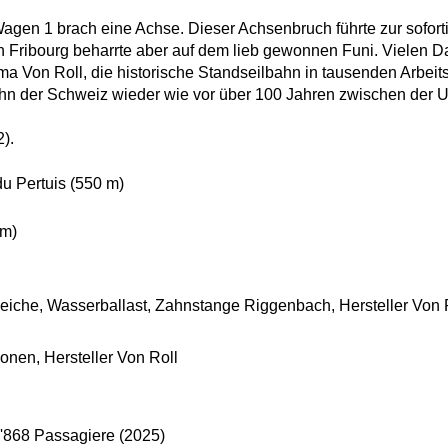
agen 1 brach eine Achse. Dieser Achsenbruch führte zur sofort
 Fribourg beharrte aber auf dem lieb gewonnen Funi. Vielen Dank
a Von Roll, die historische Standseilbahn in tausenden Arbeit
bahn der Schweiz wieder wie vor über 100 Jahren zwischen der U
).
du Pertuis (550 m)
 m)
eiche, Wasserballast, Zahnstange Riggenbach, Hersteller Von 
nen, Hersteller Von Roll
04'868 Passagiere (2025)