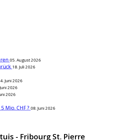
ieren
05. August 2026
zurück
18. Juli 2026
4. Juni 2026
 Juni 2026
Juni 2026
r 5 Mio. CHF ?
08. Juni 2026
uis - Fribourg St. Pierre