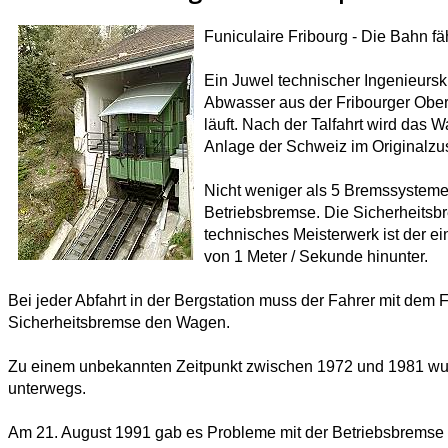
Funiculaire Fribourg - Die Bahn fä
Ein Juwel technischer Ingenieursku
Abwasser aus der Fribourger Obers
läuft. Nach der Talfahrt wird das 
Anlage der Schweiz im Originalzu
Nicht weniger als 5 Bremssysteme
Betriebsbremse. Die Sicherheitsb
technisches Meisterwerk ist der e
von 1 Meter / Sekunde hinunter.
Bei jeder Abfahrt in der Bergstation muss der Fahrer mit dem
Sicherheitsbremse den Wagen.
Zu einem unbekannten Zeitpunkt zwischen 1972 und 1981 wur
unterwegs.
Am 21. August 1991 gab es Probleme mit der Betriebsbremse 