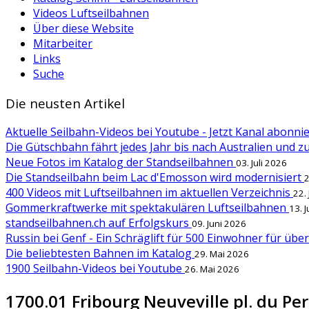
Videos Luftseilbahnen
Über diese Website
Mitarbeiter
Links
Suche
Die neusten Artikel
Aktuelle Seilbahn-Videos bei Youtube - Jetzt Kanal abonn
Die Gütschbahn fährt jedes Jahr bis nach Australien und 
Neue Fotos im Katalog der Standseilbahnen
03. Juli 2026
Die Standseilbahn beim Lac d'Emosson wird modernisiert
2
400 Videos mit Luftseilbahnen im aktuellen Verzeichnis
22.
Gommerkraftwerke mit spektakulären Luftseilbahnen
13. 
standseilbahnen.ch auf Erfolgskurs
09. Juni 2026
Russin bei Genf - Ein Schräglift für 500 Einwohner für übe
Die beliebtesten Bahnen im Katalog
29. Mai 2026
1900 Seilbahn-Videos bei Youtube
26. Mai 2026
1700.01 Fribourg Neuveville pl. du Pert