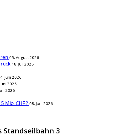
ieren
05. August 2026
zurück
18. Juli 2026
4. Juni 2026
 Juni 2026
Juni 2026
r 5 Mio. CHF ?
08. Juni 2026
 Standseilbahn 3