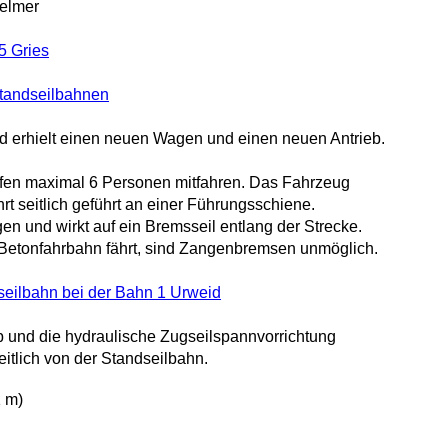
Gelmer
5 Gries
Standseilbahnen
d erhielt einen neuen Wagen und einen neuen Antrieb.
rfen maximal 6 Personen mitfahren. Das Fahrzeug
seitlich geführt an einer Führungsschiene.
n und wirkt auf ein Bremsseil entlang der Strecke.
 Betonfahrbahn fährt, sind Zangenbremsen unmöglich.
seilbahn bei der Bahn 1 Urweid
eb und die hydraulische Zugseilspannvorrichtung
eitlich von der Standseilbahn.
 m)