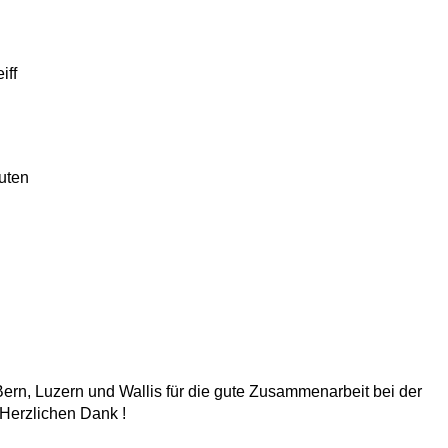
iff
nuten
ern, Luzern und Wallis für die gute Zusammenarbeit bei der
Herzlichen Dank !