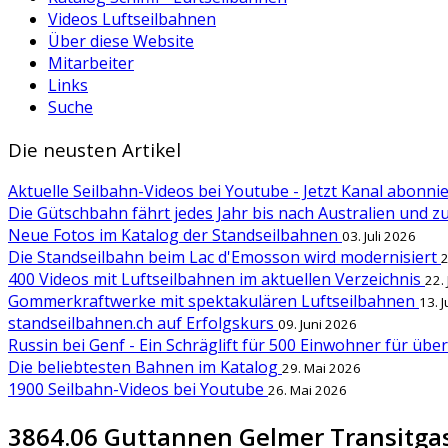
Videos Luftseilbahnen
Über diese Website
Mitarbeiter
Links
Suche
Die neusten Artikel
Aktuelle Seilbahn-Videos bei Youtube - Jetzt Kanal abonn
Die Gütschbahn fährt jedes Jahr bis nach Australien und 
Neue Fotos im Katalog der Standseilbahnen
03. Juli 2026
Die Standseilbahn beim Lac d'Emosson wird modernisiert
2
400 Videos mit Luftseilbahnen im aktuellen Verzeichnis
22.
Gommerkraftwerke mit spektakulären Luftseilbahnen
13. 
standseilbahnen.ch auf Erfolgskurs
09. Juni 2026
Russin bei Genf - Ein Schräglift für 500 Einwohner für übe
Die beliebtesten Bahnen im Katalog
29. Mai 2026
1900 Seilbahn-Videos bei Youtube
26. Mai 2026
3864.06 Guttannen Gelmer Transitgas