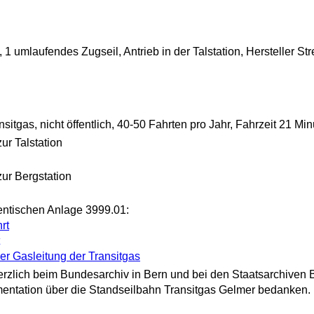
 umlaufendes Zugseil, Antrieb in der Talstation, Hersteller Stre
nsitgas, nicht öffentlich, 40-50 Fahrten pro Jahr, Fahrzeit 21 Mi
ur Talstation
zur Bergstation
entischen Anlage 3999.01:
rt
r Gasleitung der Transitgas
rzlich beim Bundesarchiv in Bern und bei den Staatsarchiven B
mentation über die Standseilbahn Transitgas Gelmer bedanken. 