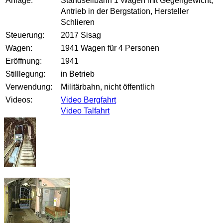
Anlage:
Standseilbahn 1 Wagen mit Gegengewicht,
Antrieb in der Bergstation, Hersteller
Schlieren
Steuerung:
2017 Sisag
Wagen:
1941 Wagen für 4 Personen
Eröffnung:
1941
Stilllegung:
in Betrieb
Verwendung:
Militärbahn, nicht öffentlich
Videos:
Video Bergfahrt
Video Talfahrt