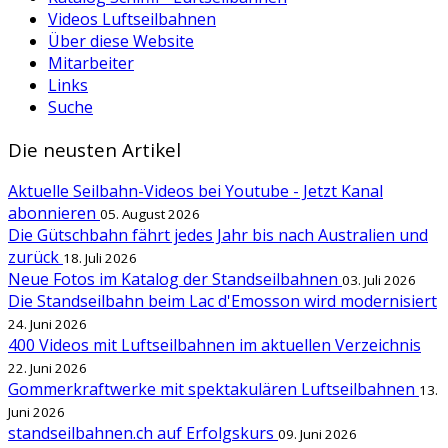
Videos Luftseilbahnen
Über diese Website
Mitarbeiter
Links
Suche
Die neusten Artikel
Aktuelle Seilbahn-Videos bei Youtube - Jetzt Kanal
abonnieren
05. August 2026
Die Gütschbahn fährt jedes Jahr bis nach Australien und
zurück
18. Juli 2026
Neue Fotos im Katalog der Standseilbahnen
03. Juli 2026
Die Standseilbahn beim Lac d'Emosson wird modernisiert
24. Juni 2026
400 Videos mit Luftseilbahnen im aktuellen Verzeichnis
22. Juni 2026
Gommerkraftwerke mit spektakulären Luftseilbahnen
13.
Juni 2026
standseilbahnen.ch auf Erfolgskurs
09. Juni 2026