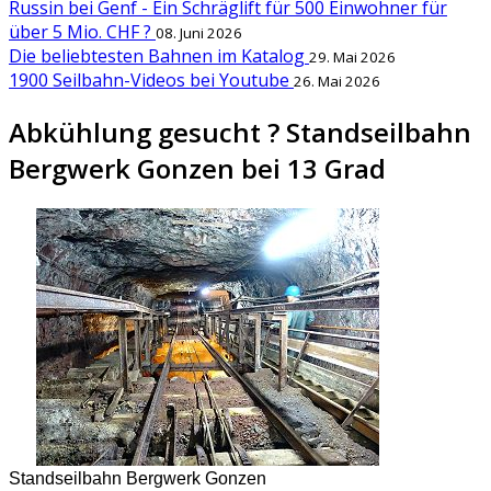
Russin bei Genf - Ein Schräglift für 500 Einwohner für
über 5 Mio. CHF ?
08. Juni 2026
Die beliebtesten Bahnen im Katalog
29. Mai 2026
1900 Seilbahn-Videos bei Youtube
26. Mai 2026
Abkühlung gesucht ? Standseilbahn
Bergwerk Gonzen bei 13 Grad
Standseilbahn Bergwerk Gonzen