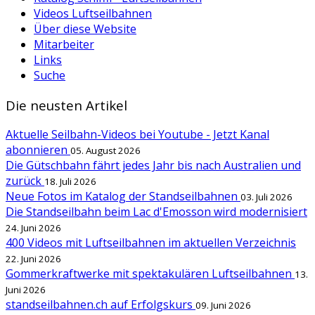
Videos Luftseilbahnen
Über diese Website
Mitarbeiter
Links
Suche
Die neusten Artikel
Aktuelle Seilbahn-Videos bei Youtube - Jetzt Kanal
abonnieren
05. August 2026
Die Gütschbahn fährt jedes Jahr bis nach Australien und
zurück
18. Juli 2026
Neue Fotos im Katalog der Standseilbahnen
03. Juli 2026
Die Standseilbahn beim Lac d'Emosson wird modernisiert
24. Juni 2026
400 Videos mit Luftseilbahnen im aktuellen Verzeichnis
22. Juni 2026
Gommerkraftwerke mit spektakulären Luftseilbahnen
13.
Juni 2026
standseilbahnen.ch auf Erfolgskurs
09. Juni 2026