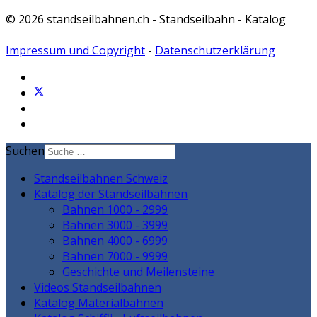
© 2026 standseilbahnen.ch - Standseilbahn - Katalog
Impressum und Copyright
-
Datenschutzerklärung
Suchen
Standseilbahnen Schweiz
Katalog der Standseilbahnen
Bahnen 1000 - 2999
Bahnen 3000 - 3999
Bahnen 4000 - 6999
Bahnen 7000 - 9999
Geschichte und Meilensteine
Videos Standseilbahnen
Katalog Materialbahnen