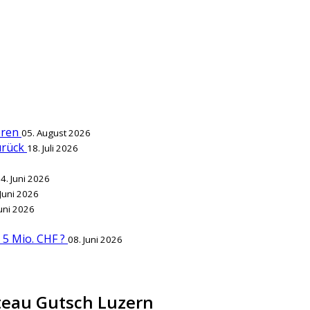
ieren
05. August 2026
zurück
18. Juli 2026
4. Juni 2026
 Juni 2026
Juni 2026
r 5 Mio. CHF ?
08. Juni 2026
ateau Gutsch Luzern