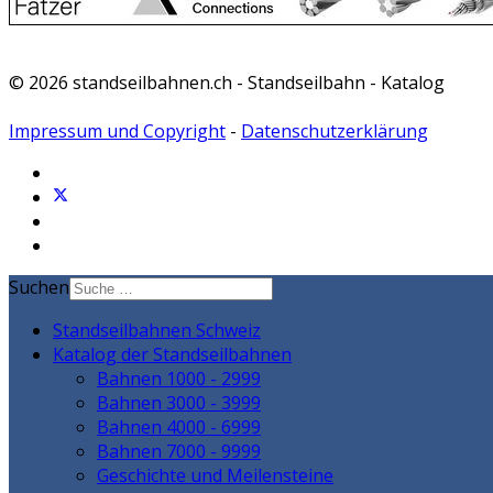
© 2026 standseilbahnen.ch - Standseilbahn - Katalog
Impressum und Copyright
-
Datenschutzerklärung
Suchen
Standseilbahnen Schweiz
Katalog der Standseilbahnen
Bahnen 1000 - 2999
Bahnen 3000 - 3999
Bahnen 4000 - 6999
Bahnen 7000 - 9999
Geschichte und Meilensteine