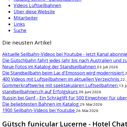
Videos Luftseilbahnen
Über diese Website
Mitarbeiter
Links
Suche
Die neusten Artikel
Aktuelle Seilbahn-Videos bei Youtube - Jetzt Kanal abonn
Die Gütschbahn fährt jedes Jahr bis nach Australien und 
Neue Fotos im Katalog der Standseilbahnen
03. Juli 2026
Die Standseilbahn beim Lac d'Emosson wird modernisiert
2
400 Videos mit Luftseilbahnen im aktuellen Verzeichnis
22.
Gommerkraftwerke mit spektakulären Luftseilbahnen
13. 
standseilbahnen.ch auf Erfolgskurs
09. Juni 2026
Russin bei Genf - Ein Schräglift für 500 Einwohner für übe
Die beliebtesten Bahnen im Katalog
29. Mai 2026
1900 Seilbahn-Videos bei Youtube
26. Mai 2026
Gütsch funicular Lucerne - Hotel Ch