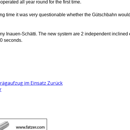
 operated all year round for the first time.
ng time it was very questionable whether the Gütschbahn would 
y Inauen-Schätti. The new system are 2 independent inclined 
00 seconds.
hrägaufzug im Einsatz
Zurück
r