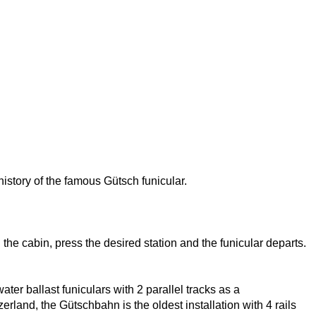
history of the famous Gütsch funicular.
In the cabin, press the desired station and the funicular departs.
er ballast funiculars with 2 parallel tracks as a
zerland, the Gütschbahn is the oldest installation with 4 rails