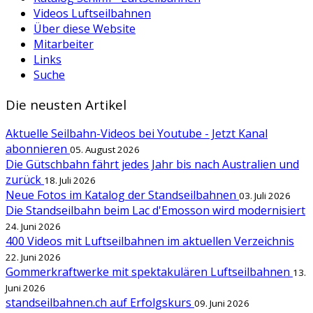
Videos Luftseilbahnen
Über diese Website
Mitarbeiter
Links
Suche
Die neusten Artikel
Aktuelle Seilbahn-Videos bei Youtube - Jetzt Kanal
abonnieren
05. August 2026
Die Gütschbahn fährt jedes Jahr bis nach Australien und
zurück
18. Juli 2026
Neue Fotos im Katalog der Standseilbahnen
03. Juli 2026
Die Standseilbahn beim Lac d'Emosson wird modernisiert
24. Juni 2026
400 Videos mit Luftseilbahnen im aktuellen Verzeichnis
22. Juni 2026
Gommerkraftwerke mit spektakulären Luftseilbahnen
13.
Juni 2026
standseilbahnen.ch auf Erfolgskurs
09. Juni 2026