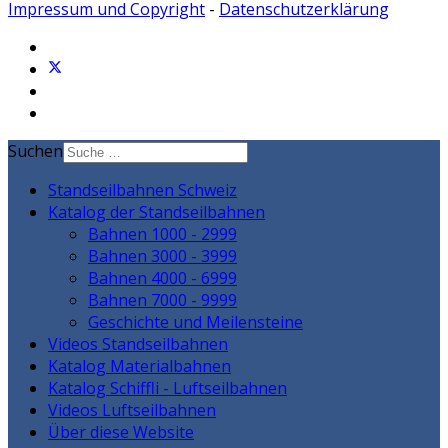
Impressum und Copyright
-
Datenschutzerklärung
Suchen
Standseilbahnen Schweiz
Katalog der Standseilbahnen
Bahnen 1000 - 2999
Bahnen 3000 - 3999
Bahnen 4000 - 6999
Bahnen 7000 - 9999
Geschichte und Meilensteine
Videos Standseilbahnen
Katalog Materialbahnen
Katalog Schiffli - Luftseilbahnen
Videos Luftseilbahnen
Über diese Website