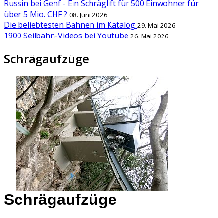
Russin bei Genf - Ein Schräglift für 500 Einwohner für
über 5 Mio. CHF ?
08. Juni 2026
Die beliebtesten Bahnen im Katalog
29. Mai 2026
1900 Seilbahn-Videos bei Youtube
26. Mai 2026
Schrägaufzüge
Schrägaufzüge