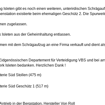
tung Isleten gibt es noch einen weiteren, unterirdischen Schräg
nstation existierte beim ehemaligen Geschütz 2. Die Spurweit
onen zugelassen.
k Isleten aus der Geheimhaltung entlassen.
men mit dem Schrägaufzug an eine Firma verkauft und dient als
Eidgenössischen Departement für Verteidigung VBS und bei arm
erk Isleten bedanken. Herzlichen Dank !
tterie Süd Stollen (475 m)
atterie Süd Geschütz 1 (517 m)
trieb in der Bergstation, Hersteller Von Roll