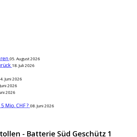
ieren
05. August 2026
zurück
18. Juli 2026
4. Juni 2026
 Juni 2026
Juni 2026
r 5 Mio. CHF ?
08. Juni 2026
tollen - Batterie Süd Geschütz 1