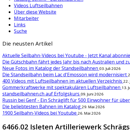
Videos Luftseilbahnen
Über diese Website
Mitarbeiter
Links
Suche
Die neusten Artikel
Aktuelle Seilbahn-Videos bei Youtube - Jetzt Kanal abonn
Die Gütschbahn fährt jedes Jahr bis nach Australien und 
Neue Fotos im Katalog der Standseilbahnen
03. Juli 2026
Die Standseilbahn beim Lac d'Emosson wird modernisiert
2
400 Videos mit Luftseilbahnen im aktuellen Verzeichnis
22.
Gommerkraftwerke mit spektakulären Luftseilbahnen
13. 
standseilbahnen.ch auf Erfolgskurs
09. Juni 2026
Russin bei Genf - Ein Schräglift für 500 Einwohner für übe
Die beliebtesten Bahnen im Katalog
29. Mai 2026
1900 Seilbahn-Videos bei Youtube
26. Mai 2026
6466.02 Isleten Artilleriewerk Schrägs