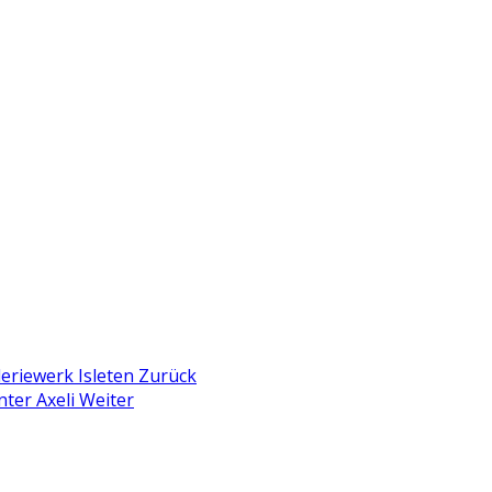
lleriewerk Isleten
Zurück
nter Axeli
Weiter