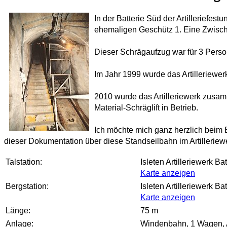
In der Batterie Süd der Artilleriefes
ehemaligen Geschütz 1. Eine Zwische
Dieser Schrägaufzug war für 3 Pers
Im Jahr 1999 wurde das Artilleriewer
2010 wurde das Artilleriewerk zusam
Material-Schräglift in Betrieb.
Ich möchte mich ganz herzlich beim 
dieser Dokumentation über diese Standseilbahn im Artilleriew
Talstation:
Isleten Artilleriewerk Ba
Karte anzeigen
Bergstation:
Isleten Artilleriewerk B
Karte anzeigen
Länge:
75 m
Anlage:
Windenbahn, 1 Wagen, An