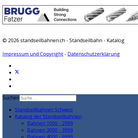
© 2026 standseilbahnen.ch - Standseilbahn - Katalog
Impressum und Copyright
-
Datenschutzerklärung
Suchen
Standseilbahnen Schweiz
Katalog der Standseilbahnen
Bahnen 1000 - 2999
Bahnen 3000 - 3999
Bahnen 4000 - 6999