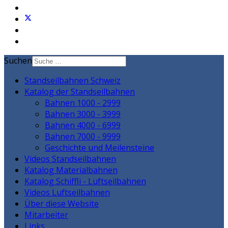
Suchen
Standseilbahnen Schweiz
Katalog der Standseilbahnen
Bahnen 1000 - 2999
Bahnen 3000 - 3999
Bahnen 4000 - 6999
Bahnen 7000 - 9999
Geschichte und Meilensteine
Videos Standseilbahnen
Katalog Materialbahnen
Katalog Schiffli - Luftseilbahnen
Videos Luftseilbahnen
Über diese Website
Mitarbeiter
Links