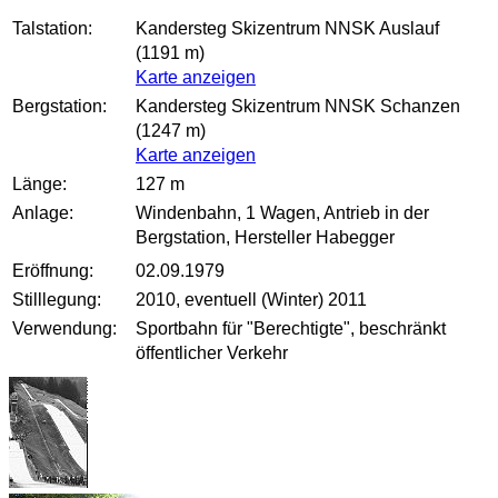
Talstation:
Kandersteg Skizentrum NNSK Auslauf
(1191 m)
Karte anzeigen
Bergstation:
Kandersteg Skizentrum NNSK Schanzen
(1247 m)
Karte anzeigen
Länge:
127 m
Anlage:
Windenbahn, 1 Wagen, Antrieb in der
Bergstation
, Hersteller Habegger
Eröffnung:
02.09.1979
Stilllegung:
2010, eventuell (Winter) 2011
Verwendung:
Sportbahn für "Berechtigte", beschränkt
öffentlicher Verkehr