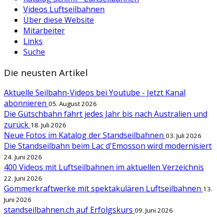
Videos Luftseilbahnen
Über diese Website
Mitarbeiter
Links
Suche
Die neusten Artikel
Aktuelle Seilbahn-Videos bei Youtube - Jetzt Kanal
abonnieren
05. August 2026
Die Gütschbahn fährt jedes Jahr bis nach Australien und
zurück
18. Juli 2026
Neue Fotos im Katalog der Standseilbahnen
03. Juli 2026
Die Standseilbahn beim Lac d'Emosson wird modernisiert
24. Juni 2026
400 Videos mit Luftseilbahnen im aktuellen Verzeichnis
22. Juni 2026
Gommerkraftwerke mit spektakulären Luftseilbahnen
13.
Juni 2026
standseilbahnen.ch auf Erfolgskurs
09. Juni 2026