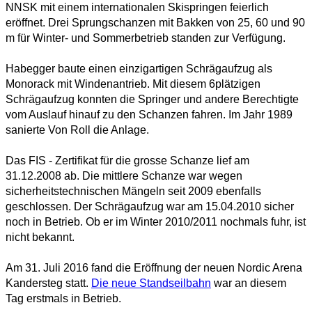
NNSK mit einem internationalen Skispringen feierlich
eröffnet. Drei Sprungschanzen mit Bakken von 25, 60 und 90
m für Winter- und Sommerbetrieb standen zur Verfügung.
Habegger baute einen einzigartigen Schrägaufzug als
Monorack mit Windenantrieb. Mit diesem 6plätzigen
Schrägaufzug konnten die Springer und andere Berechtigte
vom Auslauf hinauf zu den Schanzen fahren. Im Jahr 1989
sanierte Von Roll die Anlage.
Das FIS - Zertifikat für die grosse Schanze lief am
31.12.2008 ab. Die mittlere Schanze war wegen
sicherheitstechnischen Mängeln seit 2009 ebenfalls
geschlossen. Der Schrägaufzug war am 15.04.2010 sicher
noch in Betrieb. Ob er im Winter 2010/2011 nochmals fuhr, ist
nicht bekannt.
Am 31. Juli 2016 fand die Eröffnung der neuen Nordic Arena
Kandersteg statt.
Die neue Standseilbahn
war an diesem
Tag erstmals in Betrieb.