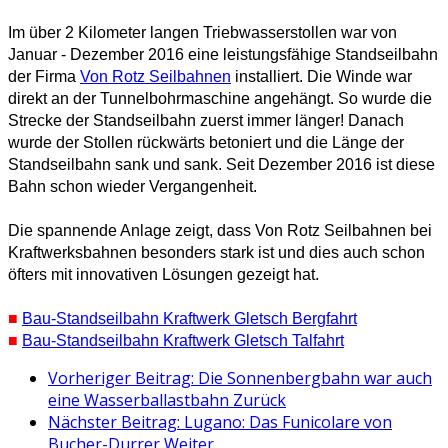
Im über 2 Kilometer langen Triebwasserstollen war von
Januar - Dezember 2016 eine leistungsfähige Standseilbahn
der Firma
Von Rotz Seilbahnen
installiert.
Die Winde war
direkt an der Tunnelbohrmaschine angehängt. So wurde die
Strecke der Standseilbahn zuerst immer länger! Danach
wurde der Stollen rückwärts betoniert und die Länge der
Standseilbahn sank und sank. Seit Dezember 2016 ist diese
Bahn schon wieder Vergangenheit.
Die spannende Anlage zeigt, dass Von Rotz Seilbahnen bei
Kraftwerksbahnen besonders stark ist und dies auch schon
öfters mit innovativen Lösungen gezeigt hat.
■
Bau-Standseilbahn Kraftwerk Gletsch Bergfahrt
■
Bau-Standseilbahn Kraftwerk Gletsch Talfahrt
Vorheriger Beitrag: Die Sonnenbergbahn war auch
eine Wasserballastbahn
Zurück
Nächster Beitrag: Lugano: Das Funicolare von
Bucher-Durrer
Weiter