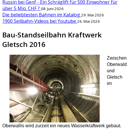
Russin bei Genf - Ein Schräglift für 500 Einwohner für
über 5 Mio. CHF ?
08. Juni 2026
Die beliebtesten Bahnen im Katalog
29. Mai 2026
1900 Seilbahn-Videos bei Youtube
26. Mai 2026
Bau-Standseilbahn Kraftwerk
Gletsch 2016
Zwischen
Oberwald
und
Gletsch
im
Oberwallis wird zurzeit ein neues Wasserkraftwerk gebaut.