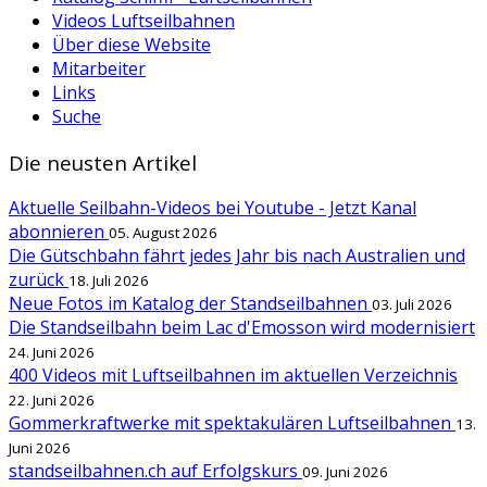
Videos Luftseilbahnen
Über diese Website
Mitarbeiter
Links
Suche
Die neusten Artikel
Aktuelle Seilbahn-Videos bei Youtube - Jetzt Kanal
abonnieren
05. August 2026
Die Gütschbahn fährt jedes Jahr bis nach Australien und
zurück
18. Juli 2026
Neue Fotos im Katalog der Standseilbahnen
03. Juli 2026
Die Standseilbahn beim Lac d'Emosson wird modernisiert
24. Juni 2026
400 Videos mit Luftseilbahnen im aktuellen Verzeichnis
22. Juni 2026
Gommerkraftwerke mit spektakulären Luftseilbahnen
13.
Juni 2026
standseilbahnen.ch auf Erfolgskurs
09. Juni 2026