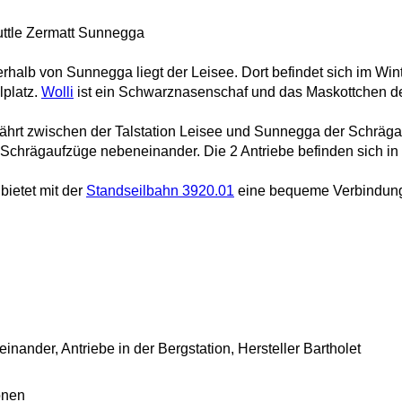
ttle Zermatt Sunnegga
erhalb von Sunnegga liegt der Leisee. Dort befindet sich im Wi
lplatz.
Wolli
ist ein Schwarznasenschaf und das Maskottchen der
fährt zwischen der Talstation Leisee und Sunnegga der Schrägau
 Schrägaufzüge nebeneinander. Die 2 Antriebe befinden sich in 
ietet mit der
Standseilbahn 3920.01
eine bequeme Verbindung
nander, Antriebe in der Bergstation, Hersteller Bartholet
onen