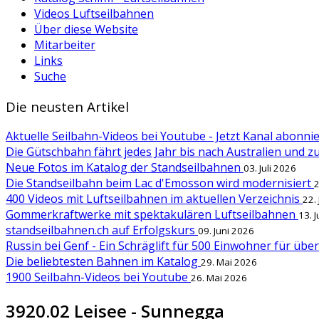
Videos Luftseilbahnen
Über diese Website
Mitarbeiter
Links
Suche
Die neusten Artikel
Aktuelle Seilbahn-Videos bei Youtube - Jetzt Kanal abonn
Die Gütschbahn fährt jedes Jahr bis nach Australien und 
Neue Fotos im Katalog der Standseilbahnen
03. Juli 2026
Die Standseilbahn beim Lac d'Emosson wird modernisiert
2
400 Videos mit Luftseilbahnen im aktuellen Verzeichnis
22.
Gommerkraftwerke mit spektakulären Luftseilbahnen
13. 
standseilbahnen.ch auf Erfolgskurs
09. Juni 2026
Russin bei Genf - Ein Schräglift für 500 Einwohner für übe
Die beliebtesten Bahnen im Katalog
29. Mai 2026
1900 Seilbahn-Videos bei Youtube
26. Mai 2026
3920.02 Leisee - Sunnegga