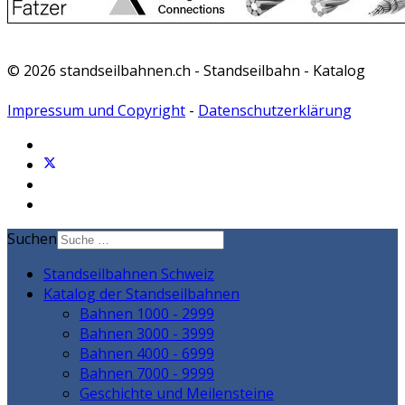
© 2026 standseilbahnen.ch - Standseilbahn - Katalog
Impressum und Copyright
-
Datenschutzerklärung
Suchen
Standseilbahnen Schweiz
Katalog der Standseilbahnen
Bahnen 1000 - 2999
Bahnen 3000 - 3999
Bahnen 4000 - 6999
Bahnen 7000 - 9999
Geschichte und Meilensteine