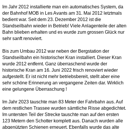
Im Jahr 2012 installierte man ein automatisches System, da
der Bahnhof MOB in Les Avants am 31. Mai 2012 letztmals
bedient war. Seit dem 23. Dezember 2012 ist die
Standseilbahn wieder in Betrieb! Viele Anlagenteile der alten
Bahn blieben erhalten und es wurde zum grossen Glück nur
sehr sanft renoviert.
Bis zum Umbau 2012 war neben der Bergstation der
Standseilbahn ein historischer Kran installiert. Dieser Kran
wurde 2012 entfernt. Ganz überraschend wurde der
historische Kran am 16. Juni 2022 frisch renoviert wieder
aufgestellt. Er ist nicht mehr betriebsbereit, stellt aber eine
sehr schöne Erinnerung an vergangene Zeiten dar. Wirklich
eine gelungene Überraschung !
Im Jahr 2023 tauschte man 83 Meter der Fahrbahn aus. Auf
dem restlichen Trassee wurden sämtliche Risse abgedichtet.
Im untersten Teil der Strecke tauschte man auf den ersten
123 Metern den Schotter komplett aus. Danach wurden alle
abgenützten Schienen erneuert. Ebenfalls wurde das alte