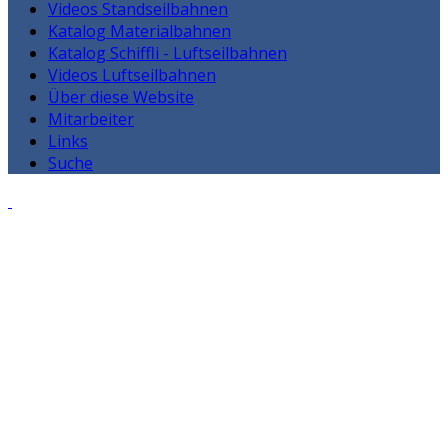
Videos Standseilbahnen
Katalog Materialbahnen
Katalog Schiffli - Luftseilbahnen
Videos Luftseilbahnen
Über diese Website
Mitarbeiter
Links
Suche