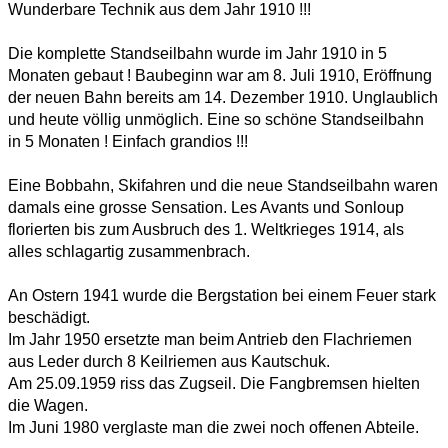
Wunderbare Technik aus dem Jahr 1910 !!!
Die komplette Standseilbahn wurde im Jahr 1910 in 5
Monaten gebaut ! Baubeginn war am 8. Juli 1910, Eröffnung
der neuen Bahn bereits am 14. Dezember 1910. Unglaublich
und heute völlig unmöglich. Eine so schöne Standseilbahn
in 5 Monaten ! Einfach grandios !!!
Eine Bobbahn, Skifahren und die neue Standseilbahn waren
damals eine grosse Sensation. Les Avants und Sonloup
florierten bis zum Ausbruch des 1. Weltkrieges 1914, als
alles schlagartig zusammenbrach.
An Ostern 1941 wurde die Bergstation bei einem Feuer stark
beschädigt.
Im Jahr 1950 ersetzte man beim Antrieb den Flachriemen
aus Leder durch 8 Keilriemen aus Kautschuk.
Am 25.09.1959 riss das Zugseil. Die Fangbremsen hielten
die Wagen.
Im Juni 1980 verglaste man die zwei noch offenen Abteile.