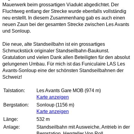
Mauerwerk beim grossartigen Viadukt abgedichtet. Der
Fluchtweg entlang der Strecke wurde ebenfalls vollständig
neu erstellt. In diesem Zusammenhang gab es auch einen
neuen Zaun bei der gesamten Strecke zwischen Les Avants
und Sonloup.
Die neue, alte Standseilbahn ist ein grossartiges
Schmuckstück originaler Standseilbahn-Baukunst.
Gratulation und vielen Dank allen Beteiligten für den absolut
gelungenen Umbau. Für mich ist das Funiculaire LAS Les
Avants-Sonloup eine der schönsten Standseilbahnen der
Schweiz!
Talstation:
Les Avants Gare MOB (974 m)
Karte anzeigen
Bergstation:
Sonloup (1156 m)
Karte anzeigen
Länge:
532 m
Anlage:
Standseilbahn mit Ausweiche, Antrieb in der
Bergstation, Hersteller Von Roll