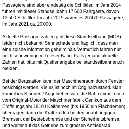
Passagiere sind aber eindeutig die Schlittler. Im Jahr 2014
fuhren mit dieser Standseilbahn 17'600 Fahrgäste, davon
13'500 Schlittler. Im Jahr 2015 waren es 26'470 Passagiere,
im Jahr 2021 ca. 20'000.
Aktuelle Passagierzahlen gibt diese Standseilbahn (MOB)
leider nicht bekannt. Sehr schade und fraglich, dass man
eine solche Information geheim hält. Vermutlich fahren nur
noch sehr wenige mit dieser Bahn. Falls jemand aktuelle
Zahlen hat, bitte mit Quellenangabe bei standseilbahnen.ch
melden.
Bei der Bergstation kann der Maschinenraum durch Fenster
besichtigt werden. Vieles ist noch im Originalzustand. Man
kommt ins Staunen ! Angetrieben wird die Bahn immer noch
vom Original-Motor der Maschinenfabrik Oerlikon aus dem
Eröffnungsjahr 1910 ! Keilriemen (bis 1950 ein Flachriemen)
übertragen dann die Kraft zu den beiden unabhängigen
Bremsen, der Betriebsbremse und der Sicherheitsbremse,
und weiter auf das Getriebe zum grossen Antriebsrad.