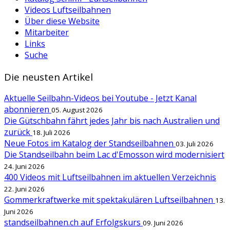
Videos Luftseilbahnen
Über diese Website
Mitarbeiter
Links
Suche
Die neusten Artikel
Aktuelle Seilbahn-Videos bei Youtube - Jetzt Kanal
abonnieren
05. August 2026
Die Gütschbahn fährt jedes Jahr bis nach Australien und
zurück
18. Juli 2026
Neue Fotos im Katalog der Standseilbahnen
03. Juli 2026
Die Standseilbahn beim Lac d'Emosson wird modernisiert
24. Juni 2026
400 Videos mit Luftseilbahnen im aktuellen Verzeichnis
22. Juni 2026
Gommerkraftwerke mit spektakulären Luftseilbahnen
13.
Juni 2026
standseilbahnen.ch auf Erfolgskurs
09. Juni 2026