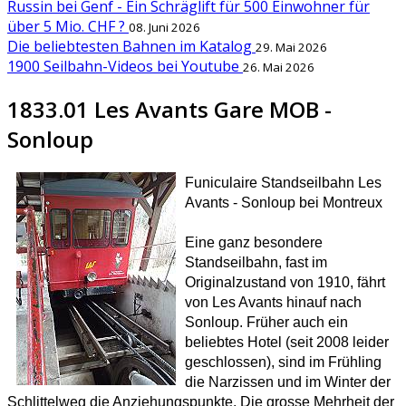
Russin bei Genf - Ein Schräglift für 500 Einwohner für
über 5 Mio. CHF ?
08. Juni 2026
Die beliebtesten Bahnen im Katalog
29. Mai 2026
1900 Seilbahn-Videos bei Youtube
26. Mai 2026
1833.01 Les Avants Gare MOB -
Sonloup
Funiculaire Standseilbahn Les
Avants - Sonloup bei Montreux
Eine ganz besondere
Standseilbahn, fast im
Originalzustand von 1910, fährt
von Les Avants hinauf nach
Sonloup. Früher auch ein
beliebtes Hotel (seit 2008 leider
geschlossen), sind im Frühling
die Narzissen und im Winter der
Schlittelweg die Anziehungspunkte. Die grosse Mehrheit der