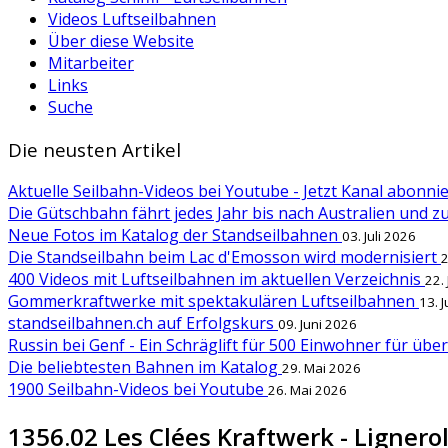
Videos Luftseilbahnen
Über diese Website
Mitarbeiter
Links
Suche
Die neusten Artikel
Aktuelle Seilbahn-Videos bei Youtube - Jetzt Kanal abonn
Die Gütschbahn fährt jedes Jahr bis nach Australien und 
Neue Fotos im Katalog der Standseilbahnen
03. Juli 2026
Die Standseilbahn beim Lac d'Emosson wird modernisiert
2
400 Videos mit Luftseilbahnen im aktuellen Verzeichnis
22.
Gommerkraftwerke mit spektakulären Luftseilbahnen
13. 
standseilbahnen.ch auf Erfolgskurs
09. Juni 2026
Russin bei Genf - Ein Schräglift für 500 Einwohner für übe
Die beliebtesten Bahnen im Katalog
29. Mai 2026
1900 Seilbahn-Videos bei Youtube
26. Mai 2026
1356.02 Les Clées Kraftwerk - Lignerol