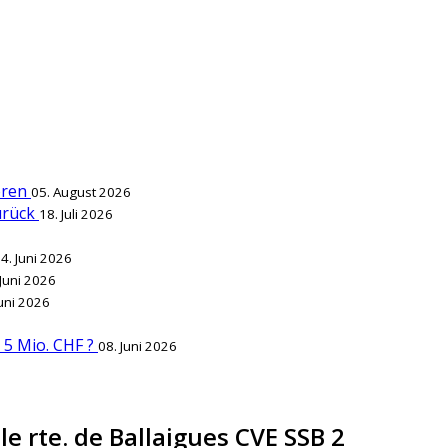
ieren
05. August 2026
zurück
18. Juli 2026
4. Juni 2026
 Juni 2026
Juni 2026
r 5 Mio. CHF ?
08. Juni 2026
le rte. de Ballaigues CVE SSB 2