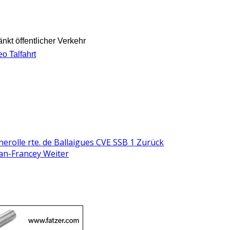
nkt öffentlicher Verkehr
o Talfahrt
nerolle rte. de Ballaigues CVE SSB 1
Zurück
lan-Francey
Weiter