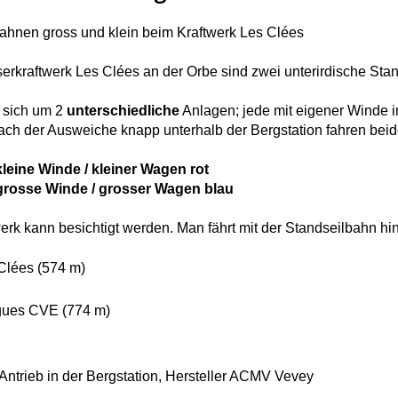
ahnen gross und klein beim Kraftwerk Les Clées
rkraftwerk Les Clées an der Orbe sind zwei unterirdische Sta
 sich um 2
unterschiedliche
Anlagen; jede mit eigener Winde in
ach der Ausweiche knapp unterhalb der Bergstation fahren beid
kleine Winde / kleiner Wagen rot
grosse Winde / grosser Wagen blau
erk kann besichtigt werden. Man fährt mit der Standseilbahn hin
Clées (574 m)
aigues CVE (774 m)
ntrieb in der Bergstation, Hersteller ACMV Vevey