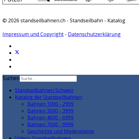
© 2026 standseilbahnen.ch - Standseilbahn - Katalog
Impressum und Copyright
-
Datenschutzerklärung
Suchen
Standseilbahnen Schweiz
Katalog der Standseilbahnen
Bahnen 1000 - 2999
Bahnen 3000 - 3999
Bahnen 4000 - 6999
Bahnen 7000 - 9999
Geschichte und Meilensteine
Videos Standseilbahnen