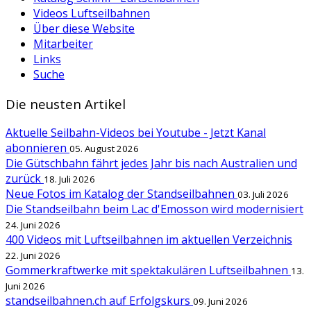
Videos Luftseilbahnen
Über diese Website
Mitarbeiter
Links
Suche
Die neusten Artikel
Aktuelle Seilbahn-Videos bei Youtube - Jetzt Kanal
abonnieren
05. August 2026
Die Gütschbahn fährt jedes Jahr bis nach Australien und
zurück
18. Juli 2026
Neue Fotos im Katalog der Standseilbahnen
03. Juli 2026
Die Standseilbahn beim Lac d'Emosson wird modernisiert
24. Juni 2026
400 Videos mit Luftseilbahnen im aktuellen Verzeichnis
22. Juni 2026
Gommerkraftwerke mit spektakulären Luftseilbahnen
13.
Juni 2026
standseilbahnen.ch auf Erfolgskurs
09. Juni 2026