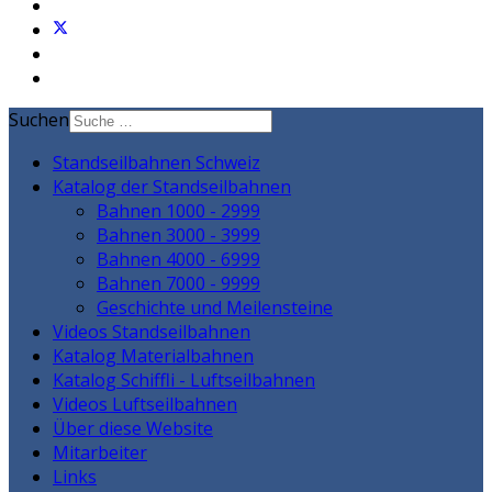
Suchen
Standseilbahnen Schweiz
Katalog der Standseilbahnen
Bahnen 1000 - 2999
Bahnen 3000 - 3999
Bahnen 4000 - 6999
Bahnen 7000 - 9999
Geschichte und Meilensteine
Videos Standseilbahnen
Katalog Materialbahnen
Katalog Schiffli - Luftseilbahnen
Videos Luftseilbahnen
Über diese Website
Mitarbeiter
Links