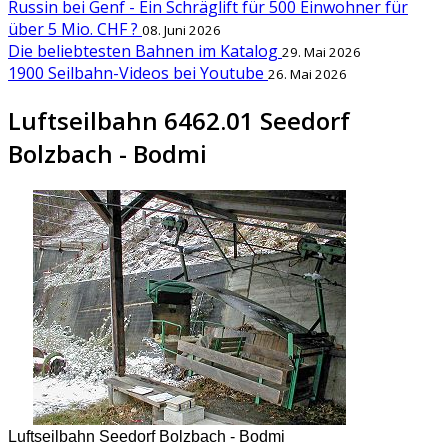
Russin bei Genf - Ein Schräglift für 500 Einwohner für
über 5 Mio. CHF ?
08. Juni 2026
Die beliebtesten Bahnen im Katalog
29. Mai 2026
1900 Seilbahn-Videos bei Youtube
26. Mai 2026
Luftseilbahn 6462.01 Seedorf
Bolzbach - Bodmi
Luftseilbahn Seedorf Bolzbach - Bodmi