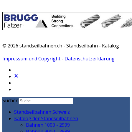
© 2026 standseilbahnen.ch - Standseilbahn - Katalog
Impressum und Copyright
-
Datenschutzerklärung
Suchen
Standseilbahnen Schweiz
Katalog der Standseilbahnen
Bahnen 1000 - 2999
Bahnen 3000 - 3999