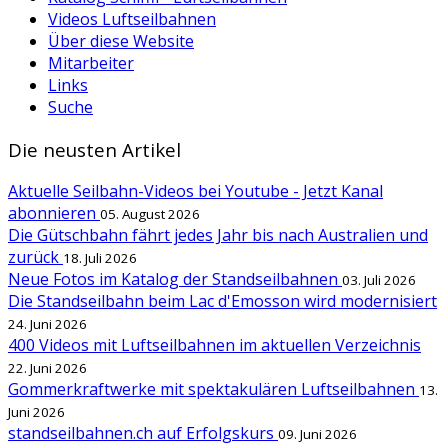
Videos Luftseilbahnen
Über diese Website
Mitarbeiter
Links
Suche
Die neusten Artikel
Aktuelle Seilbahn-Videos bei Youtube - Jetzt Kanal
abonnieren
05. August 2026
Die Gütschbahn fährt jedes Jahr bis nach Australien und
zurück
18. Juli 2026
Neue Fotos im Katalog der Standseilbahnen
03. Juli 2026
Die Standseilbahn beim Lac d'Emosson wird modernisiert
24. Juni 2026
400 Videos mit Luftseilbahnen im aktuellen Verzeichnis
22. Juni 2026
Gommerkraftwerke mit spektakulären Luftseilbahnen
13.
Juni 2026
standseilbahnen.ch auf Erfolgskurs
09. Juni 2026