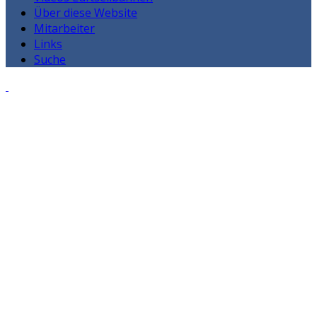
Über diese Website
Mitarbeiter
Links
Suche