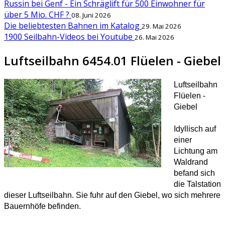
Russin bei Genf - Ein Schräglift für 500 Einwohner für
über 5 Mio. CHF ?
08. Juni 2026
Die beliebtesten Bahnen im Katalog
29. Mai 2026
1900 Seilbahn-Videos bei Youtube
26. Mai 2026
Luftseilbahn 6454.01 Flüelen - Giebel
Luftseilbahn
Flüelen -
Giebel
Idyllisch auf
einer
Lichtung am
Waldrand
befand sich
die Talstation
dieser Luftseilbahn. Sie fuhr auf den Giebel, wo sich mehrere
Bauernhöfe befinden.