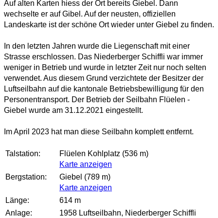
Auf alten Karten hiess der Ort bereits Giebel. Dann
wechselte er auf Gibel. Auf der neusten, offiziellen
Landeskarte ist der schöne Ort wieder unter Giebel zu finden.
In den letzten Jahren wurde die Liegenschaft mit einer
Strasse erschlossen. Das Niederberger Schiffli war immer
weniger in Betrieb und wurde in letzter Zeit nur noch selten
verwendet. Aus diesem Grund verzichtete der Besitzer der
Luftseilbahn auf die kantonale Betriebsbewilligung für den
Personentransport. Der Betrieb der Seilbahn Flüelen -
Giebel wurde am 31.12.2021 eingestellt.
Im April 2023 hat man diese Seilbahn komplett entfernt.
Talstation:
Flüelen Kohlplatz (536 m)
Karte anzeigen
Bergstation:
Giebel (789 m)
Karte anzeigen
Länge:
614 m
Anlage:
1958 Luftseilbahn, Niederberger Schiffli