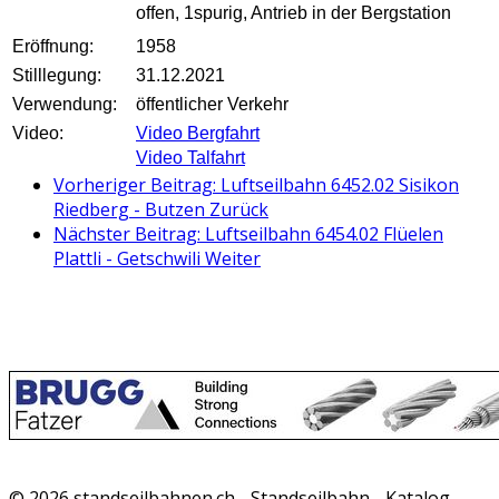
offen, 1spurig, Antrieb in der Bergstation
Eröffnung:
1958
Stilllegung:
31.12.2021
Verwendung:
öffentlicher Verkehr
Video:
Video Bergfahrt
Video Talfahrt
Vorheriger Beitrag: Luftseilbahn 6452.02 Sisikon
Riedberg - Butzen
Zurück
Nächster Beitrag: Luftseilbahn 6454.02 Flüelen
Plattli - Getschwili
Weiter
© 2026 standseilbahnen.ch - Standseilbahn - Katalog