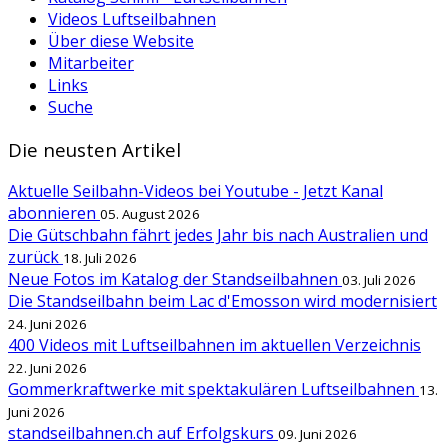
Videos Luftseilbahnen
Über diese Website
Mitarbeiter
Links
Suche
Die neusten Artikel
Aktuelle Seilbahn-Videos bei Youtube - Jetzt Kanal
abonnieren
05. August 2026
Die Gütschbahn fährt jedes Jahr bis nach Australien und
zurück
18. Juli 2026
Neue Fotos im Katalog der Standseilbahnen
03. Juli 2026
Die Standseilbahn beim Lac d'Emosson wird modernisiert
24. Juni 2026
400 Videos mit Luftseilbahnen im aktuellen Verzeichnis
22. Juni 2026
Gommerkraftwerke mit spektakulären Luftseilbahnen
13.
Juni 2026
standseilbahnen.ch auf Erfolgskurs
09. Juni 2026