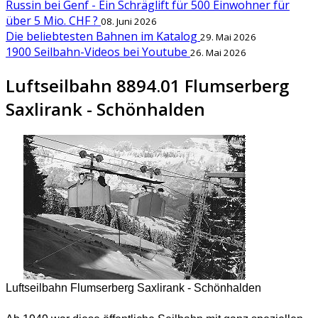
Russin bei Genf - Ein Schräglift für 500 Einwohner für
über 5 Mio. CHF ?
08. Juni 2026
Die beliebtesten Bahnen im Katalog
29. Mai 2026
1900 Seilbahn-Videos bei Youtube
26. Mai 2026
Luftseilbahn 8894.01 Flumserberg
Saxlirank - Schönhalden
Luftseilbahn Flumserberg Saxlirank - Schönhalden