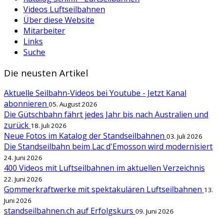
Videos Luftseilbahnen
Über diese Website
Mitarbeiter
Links
Suche
Die neusten Artikel
Aktuelle Seilbahn-Videos bei Youtube - Jetzt Kanal
abonnieren
05. August 2026
Die Gütschbahn fährt jedes Jahr bis nach Australien und
zurück
18. Juli 2026
Neue Fotos im Katalog der Standseilbahnen
03. Juli 2026
Die Standseilbahn beim Lac d'Emosson wird modernisiert
24. Juni 2026
400 Videos mit Luftseilbahnen im aktuellen Verzeichnis
22. Juni 2026
Gommerkraftwerke mit spektakulären Luftseilbahnen
13.
Juni 2026
standseilbahnen.ch auf Erfolgskurs
09. Juni 2026