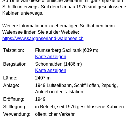
Ab 1949 war diese öffentliche Seilbahn mit ganz speziellen
Schiffli unterwegs. Seit dem Umbau 1976 sind geschlossene
Kabinen unterwegs.
Weitere Informationen zu ehemaligen Seilbahnen beim
Walensee finden Sie auf der Website:
https://www.sarganserland-walensee.ch
Talstation:
Flumserberg Saxlirank (639 m)
Karte anzeigen
Bergstation:
Schönhalden (1486 m)
Karte anzeigen
Länge:
2407 m
Anlage:
1949 Luftseilbahn, Schiffli offen, 2spurig,
Antrieb in der Talstation
Eröffnung:
1949
Stilllegung:
in Betrieb, seit 1976 geschlossene Kabinen
Verwendung:
öffentlicher Verkehr