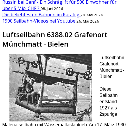
Russin bei Genf - Ein Schräglift für 500 Einwohner für
über 5 Mio. CHF ?
08. Juni 2026
Die beliebtesten Bahnen im Katalog
29. Mai 2026
1900 Seilbahn-Videos bei Youtube
26. Mai 2026
Luftseilbahn 6388.02 Grafenort
Münchmatt - Bielen
Luftseilbahn
Grafenort
Münchmatt -
Bielen
Diese
Seilbahn
entstand
1927 als
2spurige
Materialseilbahn mit Wasserballastantrieb. Am 17. März 1930