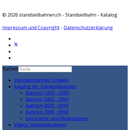
© 2026 standseilbahnen.ch - Standseilbahn - Katalog
Impressum und Copyright
-
Datenschutzerklärung
Suchen
Standseilbahnen Schweiz
Katalog der Standseilbahnen
Bahnen 1000 - 2999
Bahnen 3000 - 3999
Bahnen 4000 - 6999
Bahnen 7000 - 9999
Geschichte und Meilensteine
Videos Standseilbahnen