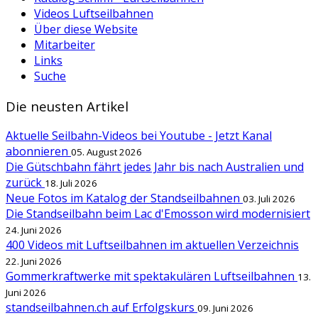
Videos Luftseilbahnen
Über diese Website
Mitarbeiter
Links
Suche
Die neusten Artikel
Aktuelle Seilbahn-Videos bei Youtube - Jetzt Kanal
abonnieren
05. August 2026
Die Gütschbahn fährt jedes Jahr bis nach Australien und
zurück
18. Juli 2026
Neue Fotos im Katalog der Standseilbahnen
03. Juli 2026
Die Standseilbahn beim Lac d'Emosson wird modernisiert
24. Juni 2026
400 Videos mit Luftseilbahnen im aktuellen Verzeichnis
22. Juni 2026
Gommerkraftwerke mit spektakulären Luftseilbahnen
13.
Juni 2026
standseilbahnen.ch auf Erfolgskurs
09. Juni 2026