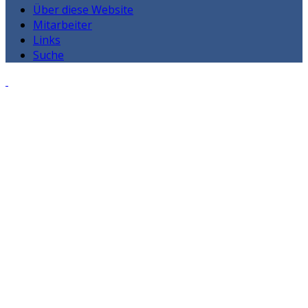
Über diese Website
Mitarbeiter
Links
Suche