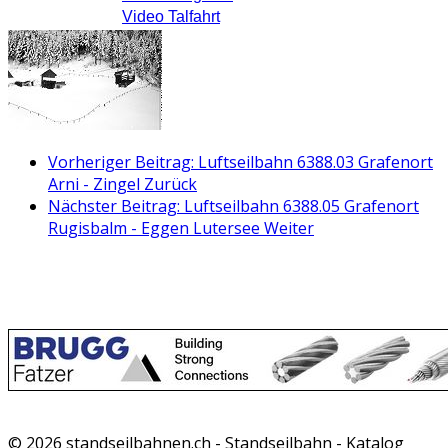
Video Talfahrt
Vorheriger Beitrag: Luftseilbahn 6388.03 Grafenort
Arni - Zingel
Zurück
Nächster Beitrag: Luftseilbahn 6388.05 Grafenort
Rugisbalm - Eggen Lutersee
Weiter
© 2026 standseilbahnen.ch - Standseilbahn - Katalog