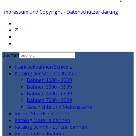
Impressum und Copyright
-
Datenschutzerklärung
Suchen
Standseilbahnen Schweiz
Katalog der Standseilbahnen
Bahnen 1000 - 2999
Bahnen 3000 - 3999
Bahnen 4000 - 6999
Bahnen 7000 - 9999
Geschichte und Meilensteine
Videos Standseilbahnen
Katalog Materialbahnen
Katalog Schiffli - Luftseilbahnen
Videos Luftseilbahnen