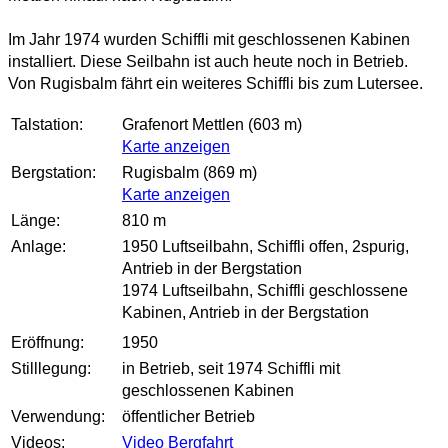
Im Jahr 1974 wurden Schiffli mit geschlossenen Kabinen
installiert. Diese Seilbahn ist auch heute noch in Betrieb.
Von Rugisbalm fährt ein weiteres Schiffli bis zum Lutersee.
Talstation:
Grafenort Mettlen (603 m)
Karte anzeigen
Bergstation:
Rugisbalm (869 m)
Karte anzeigen
Länge:
810 m
Anlage:
1950 Luftseilbahn, Schiffli offen, 2spurig,
Antrieb in der Bergstation
1974 Luftseilbahn, Schiffli geschlossene
Kabinen, Antrieb in der Bergstation
Eröffnung:
1950
Stilllegung:
in Betrieb, seit 1974 Schiffli mit
geschlossenen Kabinen
Verwendung:
öffentlicher Betrieb
Videos:
Video Bergfahrt