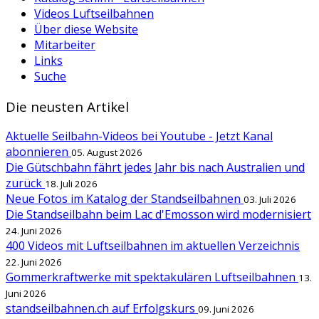
Videos Luftseilbahnen
Über diese Website
Mitarbeiter
Links
Suche
Die neusten Artikel
Aktuelle Seilbahn-Videos bei Youtube - Jetzt Kanal
abonnieren
05. August 2026
Die Gütschbahn fährt jedes Jahr bis nach Australien und
zurück
18. Juli 2026
Neue Fotos im Katalog der Standseilbahnen
03. Juli 2026
Die Standseilbahn beim Lac d'Emosson wird modernisiert
24. Juni 2026
400 Videos mit Luftseilbahnen im aktuellen Verzeichnis
22. Juni 2026
Gommerkraftwerke mit spektakulären Luftseilbahnen
13.
Juni 2026
standseilbahnen.ch auf Erfolgskurs
09. Juni 2026