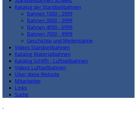
Standseilbahnen Schweiz
Katalog der Standseilbahnen
Bahnen 1000 - 2999
Bahnen 3000 - 3999
Bahnen 4000 - 6999
Bahnen 7000 - 9999
Geschichte und Meilensteine
Videos Standseilbahnen
Katalog Materialbahnen
Katalog Schiffli - Luftseilbahnen
Videos Luftseilbahnen
Über diese Website
Mitarbeiter
Links
Suche