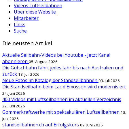
Videos Luftseilbahnen
Über diese Website
Mitarbeiter
Links
Suche
Die neusten Artikel
Aktuelle Seilbahn-Videos bei Youtube - Jetzt Kanal
abonnieren
05. August 2026
Die Gütschbahn fährt jedes Jahr bis nach Australien und
zurück
18. Juli 2026
Neue Fotos im Katalog der Standseilbahnen
03. Juli 2026
Die Standseilbahn beim Lac d'Emosson wird modernisiert
24. Juni 2026
400 Videos mit Luftseilbahnen im aktuellen Verzeichnis
22. Juni 2026
Gommerkraftwerke mit spektakulären Luftseilbahnen
13.
Juni 2026
standseilbahnen.ch auf Erfolgskurs
09. Juni 2026