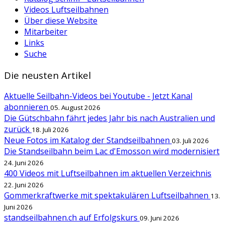
Videos Luftseilbahnen
Über diese Website
Mitarbeiter
Links
Suche
Die neusten Artikel
Aktuelle Seilbahn-Videos bei Youtube - Jetzt Kanal
abonnieren
05. August 2026
Die Gütschbahn fährt jedes Jahr bis nach Australien und
zurück
18. Juli 2026
Neue Fotos im Katalog der Standseilbahnen
03. Juli 2026
Die Standseilbahn beim Lac d'Emosson wird modernisiert
24. Juni 2026
400 Videos mit Luftseilbahnen im aktuellen Verzeichnis
22. Juni 2026
Gommerkraftwerke mit spektakulären Luftseilbahnen
13.
Juni 2026
standseilbahnen.ch auf Erfolgskurs
09. Juni 2026