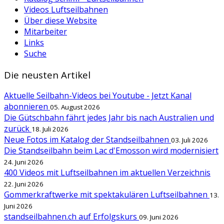
Videos Luftseilbahnen
Über diese Website
Mitarbeiter
Links
Suche
Die neusten Artikel
Aktuelle Seilbahn-Videos bei Youtube - Jetzt Kanal
abonnieren
05. August 2026
Die Gütschbahn fährt jedes Jahr bis nach Australien und
zurück
18. Juli 2026
Neue Fotos im Katalog der Standseilbahnen
03. Juli 2026
Die Standseilbahn beim Lac d'Emosson wird modernisiert
24. Juni 2026
400 Videos mit Luftseilbahnen im aktuellen Verzeichnis
22. Juni 2026
Gommerkraftwerke mit spektakulären Luftseilbahnen
13.
Juni 2026
standseilbahnen.ch auf Erfolgskurs
09. Juni 2026