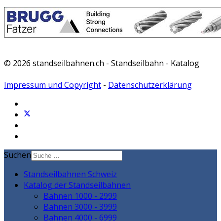
© 2026 standseilbahnen.ch - Standseilbahn - Katalog
Impressum und Copyright
-
Datenschutzerklärung
Suchen
Standseilbahnen Schweiz
Katalog der Standseilbahnen
Bahnen 1000 - 2999
Bahnen 3000 - 3999
Bahnen 4000 - 6999