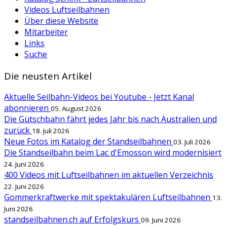
Videos Luftseilbahnen
Über diese Website
Mitarbeiter
Links
Suche
Die neusten Artikel
Aktuelle Seilbahn-Videos bei Youtube - Jetzt Kanal
abonnieren
05. August 2026
Die Gütschbahn fährt jedes Jahr bis nach Australien und
zurück
18. Juli 2026
Neue Fotos im Katalog der Standseilbahnen
03. Juli 2026
Die Standseilbahn beim Lac d'Emosson wird modernisiert
24. Juni 2026
400 Videos mit Luftseilbahnen im aktuellen Verzeichnis
22. Juni 2026
Gommerkraftwerke mit spektakulären Luftseilbahnen
13.
Juni 2026
standseilbahnen.ch auf Erfolgskurs
09. Juni 2026