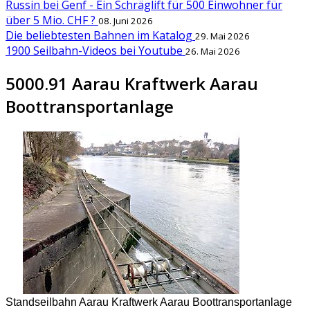
Russin bei Genf - Ein Schräglift für 500 Einwohner für
über 5 Mio. CHF ?
08. Juni 2026
Die beliebtesten Bahnen im Katalog
29. Mai 2026
1900 Seilbahn-Videos bei Youtube
26. Mai 2026
5000.91 Aarau Kraftwerk Aarau
Boottransportanlage
Standseilbahn Aarau Kraftwerk Aarau Boottransportanlage