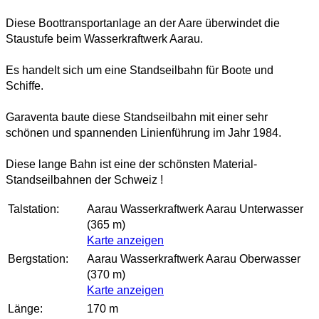
Diese Boottransportanlage an der Aare überwindet die
Staustufe beim Wasserkraftwerk Aarau.
Es handelt sich um eine Standseilbahn für Boote und
Schiffe.
Garaventa baute diese Standseilbahn mit einer sehr
schönen und spannenden Linienführung im Jahr 1984.
Diese lange Bahn ist eine der schönsten Material-
Standseilbahnen der Schweiz !
Talstation:
Aarau Wasserkraftwerk Aarau Unterwasser
(365 m)
Karte anzeigen
Bergstation:
Aarau Wasserkraftwerk Aarau Oberwasser
(370 m)
Karte anzeigen
Länge:
170 m