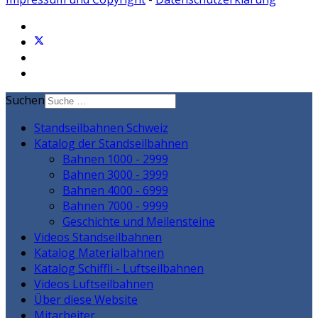
Suchen
Standseilbahnen Schweiz
Katalog der Standseilbahnen
Bahnen 1000 - 2999
Bahnen 3000 - 3999
Bahnen 4000 - 6999
Bahnen 7000 - 9999
Geschichte und Meilensteine
Videos Standseilbahnen
Katalog Materialbahnen
Katalog Schiffli - Luftseilbahnen
Videos Luftseilbahnen
Über diese Website
Mitarbeiter