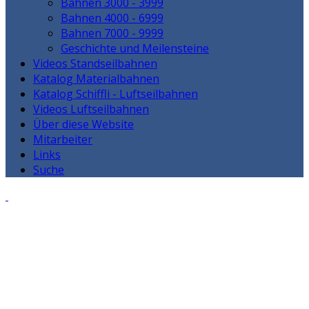
Bahnen 3000 - 3999
Bahnen 4000 - 6999
Bahnen 7000 - 9999
Geschichte und Meilensteine
Videos Standseilbahnen
Katalog Materialbahnen
Katalog Schiffli - Luftseilbahnen
Videos Luftseilbahnen
Über diese Website
Mitarbeiter
Links
Suche