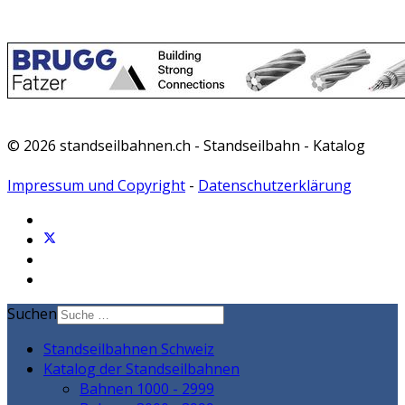
© 2026 standseilbahnen.ch - Standseilbahn - Katalog
Impressum und Copyright
-
Datenschutzerklärung
Suchen
Standseilbahnen Schweiz
Katalog der Standseilbahnen
Bahnen 1000 - 2999