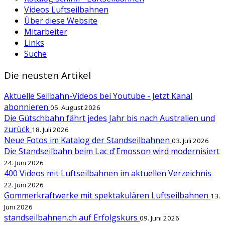
Videos Luftseilbahnen
Über diese Website
Mitarbeiter
Links
Suche
Die neusten Artikel
Aktuelle Seilbahn-Videos bei Youtube - Jetzt Kanal
abonnieren
05. August 2026
Die Gütschbahn fährt jedes Jahr bis nach Australien und
zurück
18. Juli 2026
Neue Fotos im Katalog der Standseilbahnen
03. Juli 2026
Die Standseilbahn beim Lac d'Emosson wird modernisiert
24. Juni 2026
400 Videos mit Luftseilbahnen im aktuellen Verzeichnis
22. Juni 2026
Gommerkraftwerke mit spektakulären Luftseilbahnen
13.
Juni 2026
standseilbahnen.ch auf Erfolgskurs
09. Juni 2026