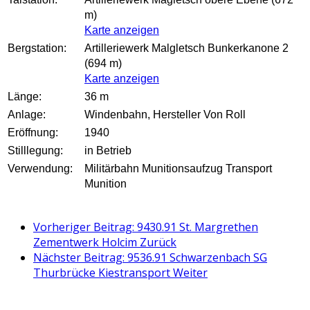
m)
Karte anzeigen
Bergstation:
Artilleriewerk Malgletsch Bunkerkanone 2
(694 m)
Karte anzeigen
Länge:
36 m
Anlage:
Windenbahn, Hersteller Von Roll
Eröffnung:
1940
Stilllegung:
in Betrieb
Verwendung:
Militärbahn Munitionsaufzug Transport
Munition
Vorheriger Beitrag: 9430.91 St. Margrethen
Zementwerk Holcim
Zurück
Nächster Beitrag: 9536.91 Schwarzenbach SG
Thurbrücke Kiestransport
Weiter