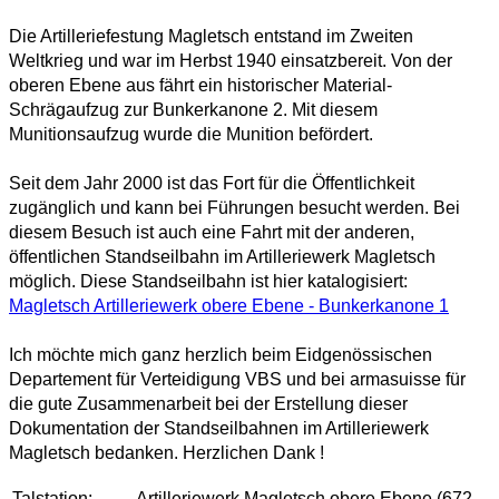
Die Artilleriefestung Magletsch entstand im Zweiten
Weltkrieg und war im Herbst 1940 einsatzbereit.
Von der
oberen Ebene aus fährt ein historischer Material-
Schrägaufzug zur Bunkerkanone 2. Mit diesem
Munitionsaufzug wurde die Munition befördert.
Seit dem Jahr 2000 ist das Fort für die Öffentlichkeit
zugänglich und kann bei Führungen besucht werden. Bei
diesem Besuch ist auch eine Fahrt mit der anderen,
öffentlichen Standseilbahn im Artilleriewerk Magletsch
möglich. Diese Standseilbahn ist hier katalogisiert:
Magletsch Artilleriewerk obere Ebene - Bunkerkanone 1
Ich möchte mich ganz herzlich beim Eidgenössischen
Departement für Verteidigung VBS und bei armasuisse für
die gute Zusammenarbeit bei der Erstellung dieser
Dokumentation der Standseilbahnen im Artilleriewerk
Magletsch bedanken. Herzlichen Dank !
Talstation:
Artilleriewerk Magletsch obere Ebene (672