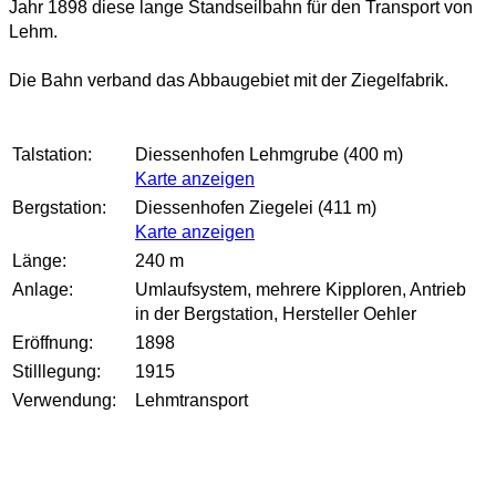
Jahr 1898 diese lange Standseilbahn für den Transport von
Lehm.
Die Bahn verband das Abbaugebiet mit der Ziegelfabrik.
Talstation:
Diessenhofen Lehmgrube (400 m)
Karte anzeigen
Bergstation:
Diessenhofen Ziegelei (411 m)
Karte anzeigen
Länge:
240 m
Anlage:
Umlaufsystem, mehrere Kipploren, Antrieb
in der Bergstation, Hersteller Oehler
Eröffnung:
1898
Stilllegung:
1915
Verwendung:
Lehmtransport