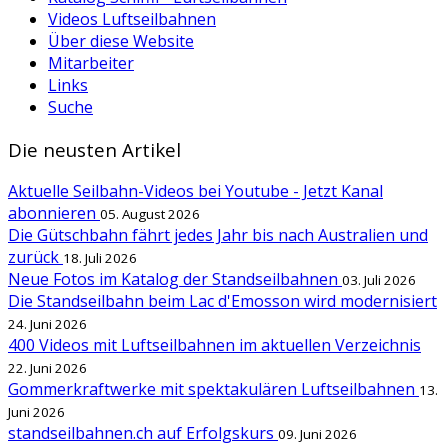
Videos Luftseilbahnen
Über diese Website
Mitarbeiter
Links
Suche
Die neusten Artikel
Aktuelle Seilbahn-Videos bei Youtube - Jetzt Kanal
abonnieren
05. August 2026
Die Gütschbahn fährt jedes Jahr bis nach Australien und
zurück
18. Juli 2026
Neue Fotos im Katalog der Standseilbahnen
03. Juli 2026
Die Standseilbahn beim Lac d'Emosson wird modernisiert
24. Juni 2026
400 Videos mit Luftseilbahnen im aktuellen Verzeichnis
22. Juni 2026
Gommerkraftwerke mit spektakulären Luftseilbahnen
13.
Juni 2026
standseilbahnen.ch auf Erfolgskurs
09. Juni 2026