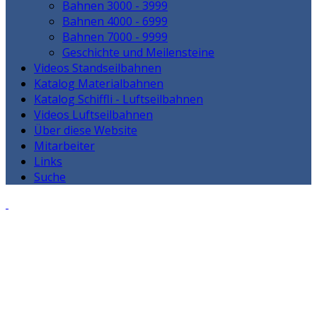
Bahnen 3000 - 3999
Bahnen 4000 - 6999
Bahnen 7000 - 9999
Geschichte und Meilensteine
Videos Standseilbahnen
Katalog Materialbahnen
Katalog Schiffli - Luftseilbahnen
Videos Luftseilbahnen
Über diese Website
Mitarbeiter
Links
Suche