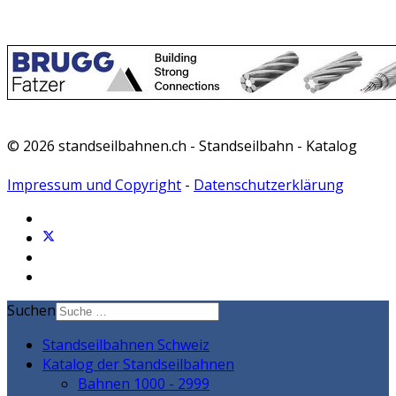
© 2026 standseilbahnen.ch - Standseilbahn - Katalog
Impressum und Copyright
-
Datenschutzerklärung
Suchen
Standseilbahnen Schweiz
Katalog der Standseilbahnen
Bahnen 1000 - 2999