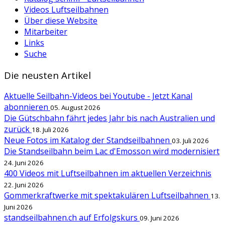
Videos Luftseilbahnen
Über diese Website
Mitarbeiter
Links
Suche
Die neusten Artikel
Aktuelle Seilbahn-Videos bei Youtube - Jetzt Kanal
abonnieren
05. August 2026
Die Gütschbahn fährt jedes Jahr bis nach Australien und
zurück
18. Juli 2026
Neue Fotos im Katalog der Standseilbahnen
03. Juli 2026
Die Standseilbahn beim Lac d'Emosson wird modernisiert
24. Juni 2026
400 Videos mit Luftseilbahnen im aktuellen Verzeichnis
22. Juni 2026
Gommerkraftwerke mit spektakulären Luftseilbahnen
13.
Juni 2026
standseilbahnen.ch auf Erfolgskurs
09. Juni 2026