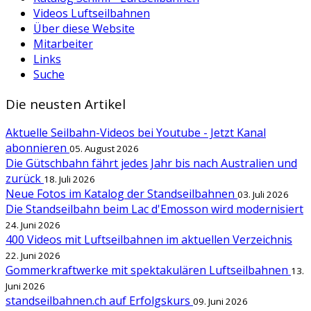
Videos Luftseilbahnen
Über diese Website
Mitarbeiter
Links
Suche
Die neusten Artikel
Aktuelle Seilbahn-Videos bei Youtube - Jetzt Kanal
abonnieren
05. August 2026
Die Gütschbahn fährt jedes Jahr bis nach Australien und
zurück
18. Juli 2026
Neue Fotos im Katalog der Standseilbahnen
03. Juli 2026
Die Standseilbahn beim Lac d'Emosson wird modernisiert
24. Juni 2026
400 Videos mit Luftseilbahnen im aktuellen Verzeichnis
22. Juni 2026
Gommerkraftwerke mit spektakulären Luftseilbahnen
13.
Juni 2026
standseilbahnen.ch auf Erfolgskurs
09. Juni 2026