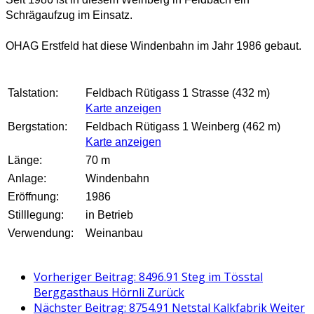
Schrägaufzug im Einsatz.
OHAG Erstfeld hat diese Windenbahn im Jahr 1986 gebaut.
Talstation:
Feldbach Rütigass 1 Strasse (432 m)
Karte anzeigen
Bergstation:
Feldbach Rütigass 1 Weinberg (462 m)
Karte anzeigen
Länge:
70 m
Anlage:
Windenbahn
Eröffnung:
1986
Stilllegung:
in Betrieb
Verwendung:
Weinanbau
Vorheriger Beitrag: 8496.91 Steg im Tösstal
Berggasthaus Hörnli
Zurück
Nächster Beitrag: 8754.91 Netstal Kalkfabrik
Weiter