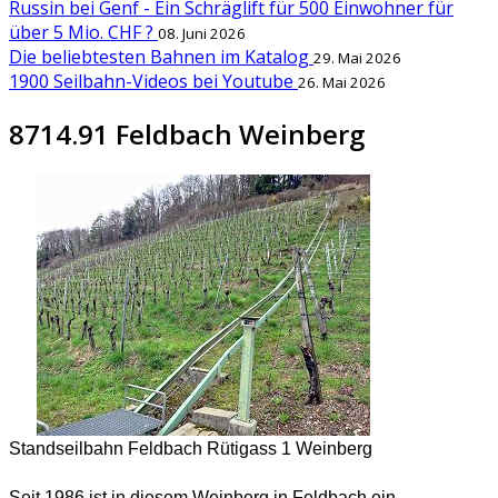
Russin bei Genf - Ein Schräglift für 500 Einwohner für
über 5 Mio. CHF ?
08. Juni 2026
Die beliebtesten Bahnen im Katalog
29. Mai 2026
1900 Seilbahn-Videos bei Youtube
26. Mai 2026
8714.91 Feldbach Weinberg
Standseilbahn Feldbach Rütigass 1 Weinberg
Seit 1986 ist in diesem Weinberg in Feldbach ein