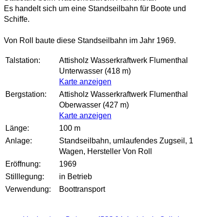
Es handelt sich um eine Standseilbahn für Boote und
Schiffe.
Von Roll baute diese Standseilbahn im Jahr 1969.
Talstation:
Attisholz Wasserkraftwerk Flumenthal
Unterwasser (418 m)
Karte anzeigen
Bergstation:
Attisholz Wasserkraftwerk Flumenthal
Oberwasser
(427 m)
Karte anzeigen
Länge:
100 m
Anlage:
Standseilbahn, umlaufendes Zugseil, 1
Wagen, Hersteller Von Roll
Eröffnung:
1969
Stilllegung:
in Betrieb
Verwendung:
Boottransport