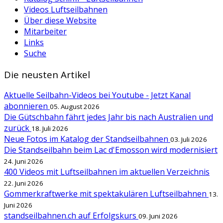
Videos Luftseilbahnen
Über diese Website
Mitarbeiter
Links
Suche
Die neusten Artikel
Aktuelle Seilbahn-Videos bei Youtube - Jetzt Kanal
abonnieren
05. August 2026
Die Gütschbahn fährt jedes Jahr bis nach Australien und
zurück
18. Juli 2026
Neue Fotos im Katalog der Standseilbahnen
03. Juli 2026
Die Standseilbahn beim Lac d'Emosson wird modernisiert
24. Juni 2026
400 Videos mit Luftseilbahnen im aktuellen Verzeichnis
22. Juni 2026
Gommerkraftwerke mit spektakulären Luftseilbahnen
13.
Juni 2026
standseilbahnen.ch auf Erfolgskurs
09. Juni 2026