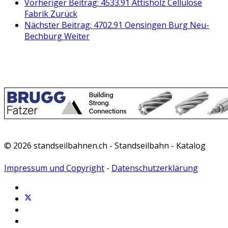
Vorheriger Beitrag: 4533.91 Attisholz Cellulose
Fabrik
Zurück
Nächster Beitrag: 4702.91 Oensingen Burg Neu-
Bechburg
Weiter
© 2026 standseilbahnen.ch - Standseilbahn - Katalog
Impressum und Copyright
-
Datenschutzerklärung