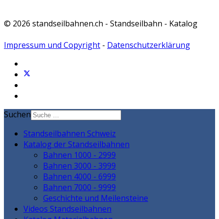
© 2026 standseilbahnen.ch - Standseilbahn - Katalog
Impressum und Copyright
-
Datenschutzerklärung
Suchen
Standseilbahnen Schweiz
Katalog der Standseilbahnen
Bahnen 1000 - 2999
Bahnen 3000 - 3999
Bahnen 4000 - 6999
Bahnen 7000 - 9999
Geschichte und Meilensteine
Videos Standseilbahnen