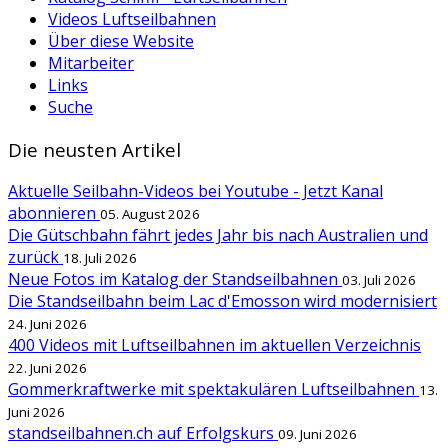
Videos Luftseilbahnen
Über diese Website
Mitarbeiter
Links
Suche
Die neusten Artikel
Aktuelle Seilbahn-Videos bei Youtube - Jetzt Kanal
abonnieren
05. August 2026
Die Gütschbahn fährt jedes Jahr bis nach Australien und
zurück
18. Juli 2026
Neue Fotos im Katalog der Standseilbahnen
03. Juli 2026
Die Standseilbahn beim Lac d'Emosson wird modernisiert
24. Juni 2026
400 Videos mit Luftseilbahnen im aktuellen Verzeichnis
22. Juni 2026
Gommerkraftwerke mit spektakulären Luftseilbahnen
13.
Juni 2026
standseilbahnen.ch auf Erfolgskurs
09. Juni 2026