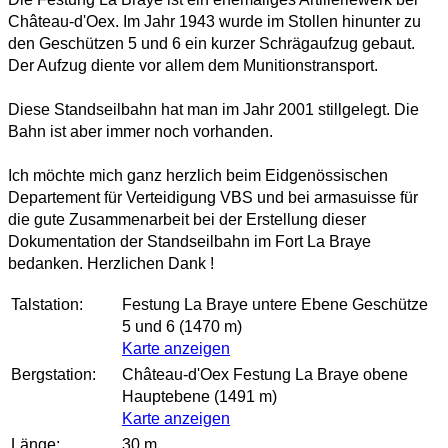
Château-d'Oex. Im Jahr 1943 wurde im Stollen hinunter zu
den Geschützen 5 und 6 ein kurzer Schrägaufzug gebaut.
Der Aufzug diente vor allem dem Munitionstransport.
Diese Standseilbahn hat man im Jahr 2001 stillgelegt. Die
Bahn ist aber immer noch vorhanden.
Ich möchte mich ganz herzlich beim Eidgenössischen
Departement für Verteidigung VBS und bei armasuisse für
die gute Zusammenarbeit bei der Erstellung dieser
Dokumentation der Standseilbahn im Fort La Braye
bedanken. Herzlichen Dank !
Talstation:
Festung La Braye untere Ebene Geschütze
5 und 6 (1470 m)
Karte anzeigen
Bergstation:
Château-d'Oex Festung La Braye obene
Hauptebene (1491 m)
Karte anzeigen
Länge:
30 m