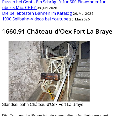
Russin bei Genf - Ein Schräglift für 500 Einwohner für
über 5 Mio. CHF ?
08. Juni 2026
Die beliebtesten Bahnen im Katalog
29. Mai 2026
1900 Seilbahn-Videos bei Youtube
26. Mai 2026
1660.91 Château-d'Oex Fort La Braye
Standseilbahn Château-d'Oex Fort La Braye
Die Festung La Braye ist ein ehemaliges Artilleriewerk bei