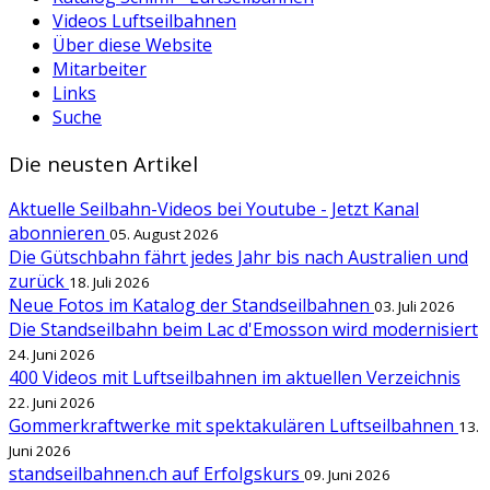
Videos Luftseilbahnen
Über diese Website
Mitarbeiter
Links
Suche
Die neusten Artikel
Aktuelle Seilbahn-Videos bei Youtube - Jetzt Kanal
abonnieren
05. August 2026
Die Gütschbahn fährt jedes Jahr bis nach Australien und
zurück
18. Juli 2026
Neue Fotos im Katalog der Standseilbahnen
03. Juli 2026
Die Standseilbahn beim Lac d'Emosson wird modernisiert
24. Juni 2026
400 Videos mit Luftseilbahnen im aktuellen Verzeichnis
22. Juni 2026
Gommerkraftwerke mit spektakulären Luftseilbahnen
13.
Juni 2026
standseilbahnen.ch auf Erfolgskurs
09. Juni 2026