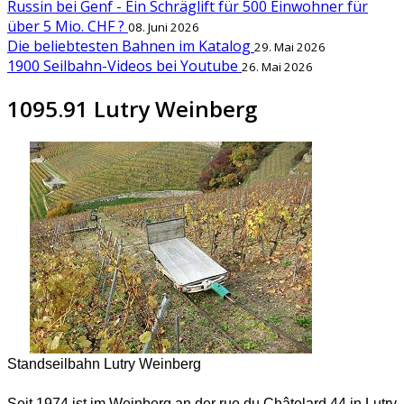
Russin bei Genf - Ein Schräglift für 500 Einwohner für
über 5 Mio. CHF ?
08. Juni 2026
Die beliebtesten Bahnen im Katalog
29. Mai 2026
1900 Seilbahn-Videos bei Youtube
26. Mai 2026
1095.91 Lutry Weinberg
Standseilbahn Lutry Weinberg
Seit 1974 ist im Weinberg an der rue du Châtelard 44 in Lutry