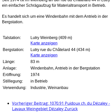
ein einfacher Schrägaufzug für Materialtransport in Betrieb.
Es handelt sich um eine Windenbahn mit dem Antrieb in der
Bergstation.
Talstation:
Lutry Weinberg (409 m)
Karte anzeigen
Bergstation:
Lutry rue du Châtelard 44 (434 m)
Karte anzeigen
Länge:
83 m
Anlage:
Windenbahn, Antrieb in der Bergstation
Eröffnung:
1974
Stilllegung:
in Betrieb
Verwendung:
Industrie, Weinanbau
Vorheriger Beitrag: 1070.91 Puidoux ch. du Dézaley -
Lavaux Weingebiet Dézaley
Zurück