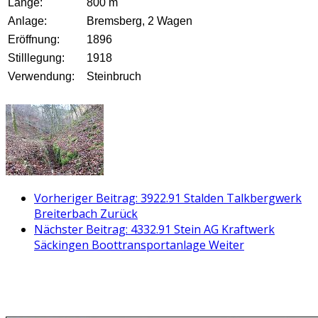
Länge:
800 m
Anlage:
Bremsberg, 2 Wagen
Eröffnung:
1896
Stilllegung:
1918
Verwendung:
Steinbruch
Vorheriger Beitrag: 3922.91 Stalden Talkbergwerk
Breiterbach
Zurück
Nächster Beitrag: 4332.91 Stein AG Kraftwerk
Säckingen Boottransportanlage
Weiter