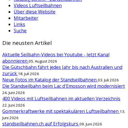
Videos Luftseilbahnen
Über diese Website
Mitarbeiter
Links
Suche
Die neusten Artikel
Aktuelle Seilbahn-Videos bei Youtube - Jetzt Kanal
abonnieren
05. August 2026
Die Gütschbahn fährt jedes Jahr bis nach Australien und
zurück
18. Juli 2026
Neue Fotos im Katalog der Standseilbahnen
03. Juli 2026
Die Standseilbahn beim Lac d'Emosson wird modernisiert
24. Juni 2026
400 Videos mit Luftseilbahnen im aktuellen Verzeichnis
22. Juni 2026
Gommerkraftwerke mit spektakulären Luftseilbahnen
13.
Juni 2026
standseilbahnen.ch auf Erfolgskurs
09. Juni 2026