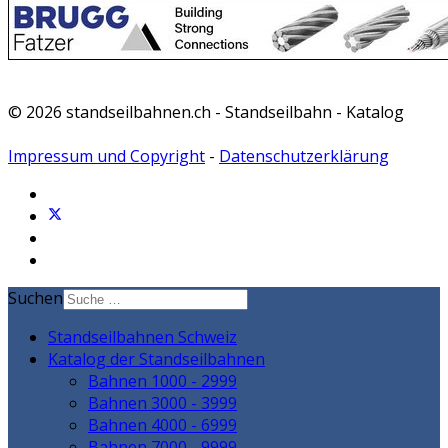
© 2026 standseilbahnen.ch - Standseilbahn - Katalog
Impressum und Copyright
-
Datenschutzerklärung
Suchen
Standseilbahnen Schweiz
Katalog der Standseilbahnen
Bahnen 1000 - 2999
Bahnen 3000 - 3999
Bahnen 4000 - 6999
Bahnen 7000 - 9999