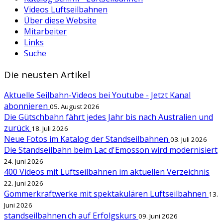
Videos Luftseilbahnen
Über diese Website
Mitarbeiter
Links
Suche
Die neusten Artikel
Aktuelle Seilbahn-Videos bei Youtube - Jetzt Kanal
abonnieren
05. August 2026
Die Gütschbahn fährt jedes Jahr bis nach Australien und
zurück
18. Juli 2026
Neue Fotos im Katalog der Standseilbahnen
03. Juli 2026
Die Standseilbahn beim Lac d'Emosson wird modernisiert
24. Juni 2026
400 Videos mit Luftseilbahnen im aktuellen Verzeichnis
22. Juni 2026
Gommerkraftwerke mit spektakulären Luftseilbahnen
13.
Juni 2026
standseilbahnen.ch auf Erfolgskurs
09. Juni 2026