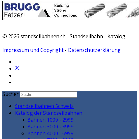
© 2026 standseilbahnen.ch - Standseilbahn - Katalog
Impressum und Copyright
-
Datenschutzerklärung
Suchen
Standseilbahnen Schweiz
Katalog der Standseilbahnen
Bahnen 1000 - 2999
Bahnen 3000 - 3999
Bahnen 4000 - 6999