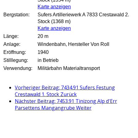
Karte anzeigen
Bergstation:
Sufers Artilleriewerk A 7833 Crestawald 2
.
Stock (1368 m)
Karte anzeigen
Länge:
20 m
Anlage:
Windenbahn, Hersteller Von Roll
Eröffnung:
1940
Stilllegung:
in Betrieb
Verwendung:
Militärbahn Materialtransport
Vorheriger Beitrag: 7434.91 Sufers Festung
Crestawald 1. Stock
Zurück
Nächster Beitrag: 7453.91 Tinizong Alp d'Err
Parsettens Mangangrube
Weiter