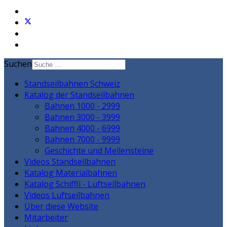
Suchen
Standseilbahnen Schweiz
Katalog der Standseilbahnen
Bahnen 1000 - 2999
Bahnen 3000 - 3999
Bahnen 4000 - 6999
Bahnen 7000 - 9999
Geschichte und Meilensteine
Videos Standseilbahnen
Katalog Materialbahnen
Katalog Schiffli - Luftseilbahnen
Videos Luftseilbahnen
Über diese Website
Mitarbeiter