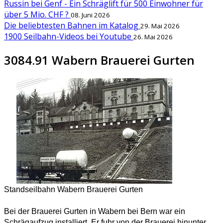
Russin bei Genf - Ein Schräglift für 500 Einwohner für
über 5 Mio. CHF ?
08. Juni 2026
Die beliebtesten Bahnen im Katalog
29. Mai 2026
1900 Seilbahn-Videos bei Youtube
26. Mai 2026
3084.91 Wabern Brauerei Gurten
Standseilbahn Wabern Brauerei Gurten
Bei der Brauerei Gurten in Wabern bei Bern war ein
Schrägaufzug installiert. Er fuhr von der Brauerei hinunter