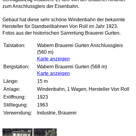
zum Anschlussgleis der Eisenbahn.
Gebaut hat diese sehr schöne Windenbahn der bekannte
Hersteller für Standseilbahnen Von Roll im Jahr 1923.
Fotos aus der historischen Sammlung Brauerei Gurten.
Talstation:
Wabern Brauerei Gurten Anschlussgleis
(560 m)
Karte anzeigen
Bergstation:
Wabern Brauerei Gurten (568 m)
Karte anzeigen
Länge:
15 m
Anlage:
Windenbahn, 1 Wagen, Hersteller Von Roll
Eröffnung:
1923
Stilllegung:
1963
Verwendung:
Industrie, Brauerei