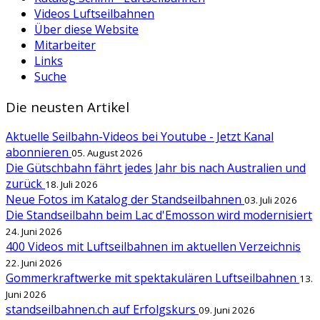
Videos Luftseilbahnen
Über diese Website
Mitarbeiter
Links
Suche
Die neusten Artikel
Aktuelle Seilbahn-Videos bei Youtube - Jetzt Kanal
abonnieren
05. August 2026
Die Gütschbahn fährt jedes Jahr bis nach Australien und
zurück
18. Juli 2026
Neue Fotos im Katalog der Standseilbahnen
03. Juli 2026
Die Standseilbahn beim Lac d'Emosson wird modernisiert
24. Juni 2026
400 Videos mit Luftseilbahnen im aktuellen Verzeichnis
22. Juni 2026
Gommerkraftwerke mit spektakulären Luftseilbahnen
13.
Juni 2026
standseilbahnen.ch auf Erfolgskurs
09. Juni 2026