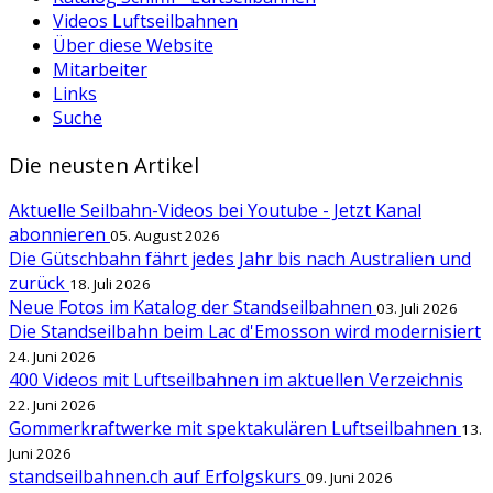
Videos Luftseilbahnen
Über diese Website
Mitarbeiter
Links
Suche
Die neusten Artikel
Aktuelle Seilbahn-Videos bei Youtube - Jetzt Kanal
abonnieren
05. August 2026
Die Gütschbahn fährt jedes Jahr bis nach Australien und
zurück
18. Juli 2026
Neue Fotos im Katalog der Standseilbahnen
03. Juli 2026
Die Standseilbahn beim Lac d'Emosson wird modernisiert
24. Juni 2026
400 Videos mit Luftseilbahnen im aktuellen Verzeichnis
22. Juni 2026
Gommerkraftwerke mit spektakulären Luftseilbahnen
13.
Juni 2026
standseilbahnen.ch auf Erfolgskurs
09. Juni 2026