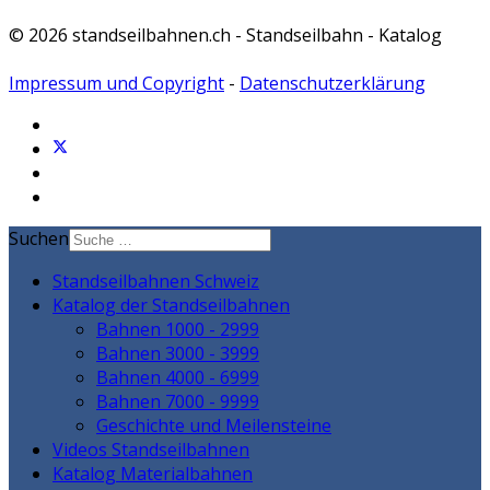
© 2026 standseilbahnen.ch - Standseilbahn - Katalog
Impressum und Copyright
-
Datenschutzerklärung
Suchen
Standseilbahnen Schweiz
Katalog der Standseilbahnen
Bahnen 1000 - 2999
Bahnen 3000 - 3999
Bahnen 4000 - 6999
Bahnen 7000 - 9999
Geschichte und Meilensteine
Videos Standseilbahnen
Katalog Materialbahnen