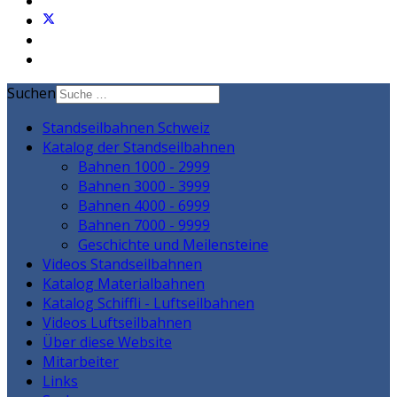
Suchen
Standseilbahnen Schweiz
Katalog der Standseilbahnen
Bahnen 1000 - 2999
Bahnen 3000 - 3999
Bahnen 4000 - 6999
Bahnen 7000 - 9999
Geschichte und Meilensteine
Videos Standseilbahnen
Katalog Materialbahnen
Katalog Schiffli - Luftseilbahnen
Videos Luftseilbahnen
Über diese Website
Mitarbeiter
Links