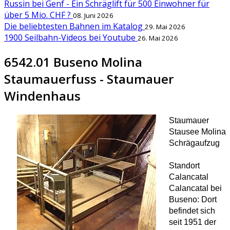
Russin bei Genf - Ein Schräglift für 500 Einwohner für
über 5 Mio. CHF ?
08. Juni 2026
Die beliebtesten Bahnen im Katalog
29. Mai 2026
1900 Seilbahn-Videos bei Youtube
26. Mai 2026
6542.01 Buseno Molina
Staumauerfuss - Staumauer
Windenhaus
Staumauer
Stausee Molina
Schrägaufzug
Standort
Calancatal
Calancatal bei
Buseno: Dort
befindet sich
seit 1951 der