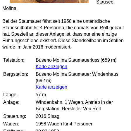
Stausee
Molina.
Bei der Staumauer fährt seit 1958 eine unterirdische
Standseilbahn für 4 Personen, die damals Von Roll gebaut
hat. Speziell an dieser Anlage ist, dass nur eine einzige
Führungsschiene existiert. Diese Standseilbahn im Stollen
wurde im Jahr 2016 modernisiert.
Talstation:
Buseno Molina Staumauerfuss (659 m)
Karte anzeigen
Bergstation:
Buseno Molina Staumauer Windenhaus
(692 m)
Karte anzeigen
Länge:
57 m
Anlage:
Windenbahn, 1 Wagen, Antrieb in der
Bergstation, Hersteller Von Roll
Steuerung:
2016 Sisag
Wagen:
1958 Wagen für 4 Personen