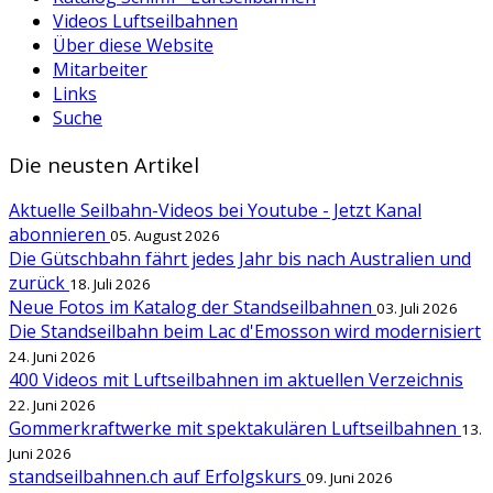
Videos Luftseilbahnen
Über diese Website
Mitarbeiter
Links
Suche
Die neusten Artikel
Aktuelle Seilbahn-Videos bei Youtube - Jetzt Kanal
abonnieren
05. August 2026
Die Gütschbahn fährt jedes Jahr bis nach Australien und
zurück
18. Juli 2026
Neue Fotos im Katalog der Standseilbahnen
03. Juli 2026
Die Standseilbahn beim Lac d'Emosson wird modernisiert
24. Juni 2026
400 Videos mit Luftseilbahnen im aktuellen Verzeichnis
22. Juni 2026
Gommerkraftwerke mit spektakulären Luftseilbahnen
13.
Juni 2026
standseilbahnen.ch auf Erfolgskurs
09. Juni 2026