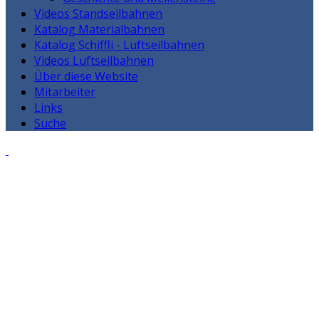
Videos Standseilbahnen
Katalog Materialbahnen
Katalog Schiffli - Luftseilbahnen
Videos Luftseilbahnen
Über diese Website
Mitarbeiter
Links
Suche