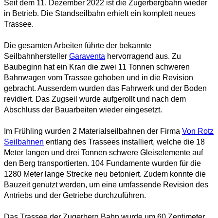
Seit dem 11. Dezember 2022 ist die Zugerbergbahn wieder
in Betrieb. Die Standseilbahn erhielt ein komplett neues
Trassee.
Die gesamten Arbeiten führte der bekannte
Seilbahnhersteller
Garaventa
hervorragend aus.
Zu
Baubeginn hat ein Kran die zwei 11 Tonnen schweren
Bahnwagen vom Trassee gehoben und in die Revision
gebracht. Ausserdem wurden das Fahrwerk und der Boden
revidiert. Das Zugseil wurde aufgerollt und nach dem
Abschluss der Bauarbeiten wieder eingesetzt.
Im Frühling wurden 2 Materialseilbahnen der Firma
Von Rotz
Seilbahnen
entlang des Trassees installiert, welche die 18
Meter langen und drei Tonnen schwere Gleiselemente auf
den Berg transportierten. 104 Fundamente wurden für die
1280 Meter lange Strecke neu betoniert. Zudem konnte die
Bauzeit genutzt werden, um eine umfassende Revision des
Antriebs und der Getriebe durchzuführen.
Das Trassee der Zugerberg Bahn wurde um 60 Zentimeter