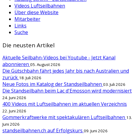
Videos Luftseilbahnen
Über diese Website
Mitarbeiter
Links
Suche
Die neusten Artikel
Aktuelle Seilbahn-Videos bei Youtube - Jetzt Kanal
abonnieren
05. August 2026
Die Gütschbahn fährt jedes Jahr bis nach Australien und
zurück
18. Juli 2026
Neue Fotos im Katalog der Standseilbahnen
03. Juli 2026
Die Standseilbahn beim Lac d'Emosson wird modernisiert
24. Juni 2026
400 Videos mit Luftseilbahnen im aktuellen Verzeichnis
22. Juni 2026
Gommerkraftwerke mit spektakulären Luftseilbahnen
13.
Juni 2026
standseilbahnen.ch auf Erfolgskurs
09. Juni 2026