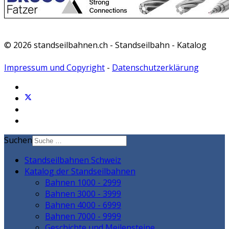
© 2026 standseilbahnen.ch - Standseilbahn - Katalog
Impressum und Copyright
-
Datenschutzerklärung
Suchen
Standseilbahnen Schweiz
Katalog der Standseilbahnen
Bahnen 1000 - 2999
Bahnen 3000 - 3999
Bahnen 4000 - 6999
Bahnen 7000 - 9999
Geschichte und Meilensteine